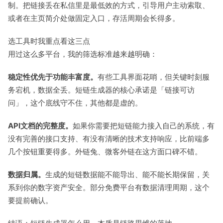
制。把链接丢在私信里是最低效的方式，引导用户主动索取、
或者在主页简介处做固定入口，存活周期会长得多。
选工具时我重点看这三点
用过这么多平台，我的筛选标准越来越明确：
稳定性优先于功能丰富度。
有些工具界面花哨，但关键时刻服
务宕机，数据全丢。短链生成器的核心承诺是「链接可访
问」，这个底线守不住，其他都是虚的。
API文档的完整度。
如果你需要把短链能力接入自己的系统，有
没有完善的接口支持、有没有清晰的技术支持响应，比前端多
几个按钮重要得多。外链兔、微客外链在这方面口碑不错。
数据归属。
生成的短链数据能不能导出、能不能长期保留，关
系到你的数字资产安全。部分免费平台有数据清理周期，这个
要提前确认。