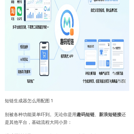
短链生成器怎么用配图 1
别被各种功能菜单吓到。无论你是用
趣码短链
、
新浪短链接
还
是其他平台，基础流程大同小异：