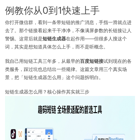
例教你从0到1快速上手
你打开微信群，看到一条带短链的推广消息，手指一滑就点进
去了。那个链接看起来干干净净，不像满屏参数的长链接让人
警惕。这背后就是
短链生成器
在起作用——但很多人搜这个
词，其实是想知道具体怎么上手，而不是听概念。
我自己用短链工具三年多，从最早的
百度短链接
试到现在的各
类服务，踩过坑也总结出一些规律。这篇文章用三个真实场
景，把「短链生成器怎么用」这个问题拆明白。
短链生成器怎么用？核心操作其实就三步