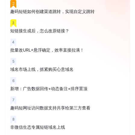
2
趣码短链如何创建渠道跳转，实现自定义跳转
3
短链接生成后，怎么改原链接？
4
批量改URL+悬浮确定，效率直接拉满！
5
域名市场上线，抓紧购买心意域名
6
新增：广告数据回传+动态备注+排序置顶
7
趣码短网址访问数据支持共享给第三方查看
8
非微信生态专属短链域名上线