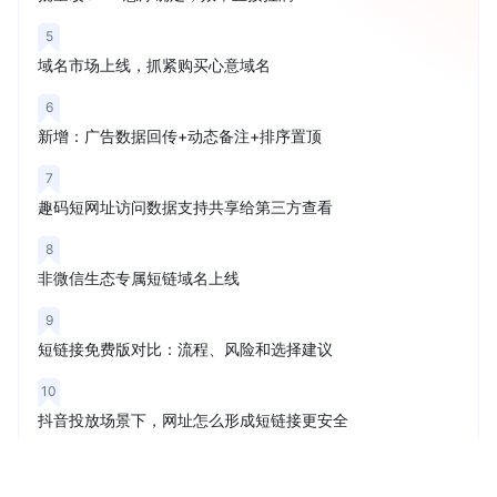
5
域名市场上线，抓紧购买心意域名
6
新增：广告数据回传+动态备注+排序置顶
7
趣码短网址访问数据支持共享给第三方查看
8
非微信生态专属短链域名上线
9
短链接免费版对比：流程、风险和选择建议
10
抖音投放场景下，网址怎么形成短链接更安全