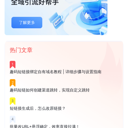
热门文章
1
趣码短链接绑定自有域名教程 | 详细步骤与设置指南
2
趣码短链如何创建渠道跳转，实现自定义跳转
3
短链接生成后，怎么改原链接？
4
批量改URL+悬浮确定，效率直接拉满！