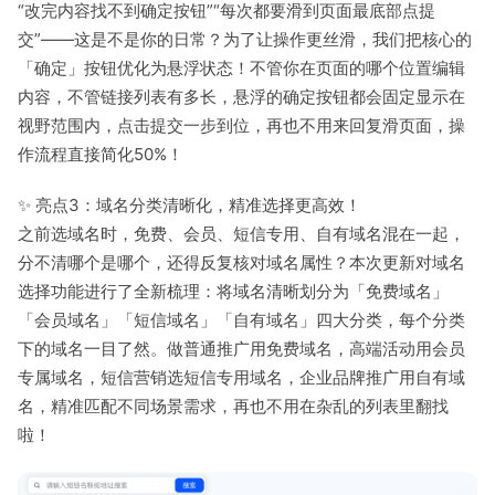
“改完内容找不到确定按钮”“每次都要滑到页面最底部点提
交”——这是不是你的日常？为了让操作更丝滑，我们把核心的
「确定」按钮优化为悬浮状态！不管你在页面的哪个位置编辑
内容，不管链接列表有多长，悬浮的确定按钮都会固定显示在
视野范围内，点击提交一步到位，再也不用来回复滑页面，操
作流程直接简化50%！
✨ 亮点3：域名分类清晰化，精准选择更高效！
之前选域名时，免费、会员、短信专用、自有域名混在一起，
分不清哪个是哪个，还得反复核对域名属性？本次更新对域名
选择功能进行了全新梳理：将域名清晰划分为「免费域名」
「会员域名」「短信域名」「自有域名」四大分类，每个分类
下的域名一目了然。做普通推广用免费域名，高端活动用会员
专属域名，短信营销选短信专用域名，企业品牌推广用自有域
名，精准匹配不同场景需求，再也不用在杂乱的列表里翻找
啦！