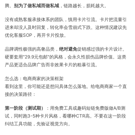
腾。
别为了做私域而做私域
，链路越长，损耗越大。
没有成熟客服承接体系的团队，慎用卡片引流。卡片把流量引
进来却没人及时回复，转化率会雪崩式下跌。这种情况建议先
优化客服SOP，再开卡片投放。
品牌调性极强的高奢品类，
绝对避免
促销感过强的卡片设计。
硬要套用"29.9元包邮"的风格，会永久性损伤品牌价值。这类
产品更适合品牌广告而非效果卡片的粗暴引流。
怎么选：电商商家的决策框架
看到这里，你可能还是想问具体怎么落地。给电商商家一个直
接的决策路径：
第一阶段（测试期）
：用免费工具或趣码短链免费版做A/B测
试，同时跑3-5种卡片风格，看哪种CTR高。不要在这一阶段
纠结工具功能，先验证视觉方向。