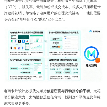
判断一张卡片是否适合电商场景，核心看三个指标：点击率
（CTR）、跳失率、最终加粉或成交成本。很多人只顾着把卡
片做得花哨，却忽略了电商用户的心理决策链条——他们需要
明确看到"能得到什么"以及"安不安全"。
电商卡片设计必须优先考虑
信息密度与行动指令的平衡
。太花
哨分散注意力，太简陋缺乏信任背书，找到这个平衡点比单纯
追求美观更重要。