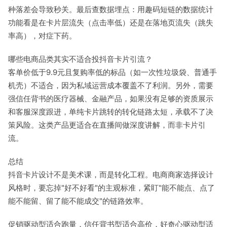
种落差会导致秒关。最后查数据埋点：用趣码短链的数据统计
功能看是在卡片层流失（点击率低）还是在落地页流失（跳失
率高），对症下药。
哪些电商品类其实不适合投抖音卡片引流？
客单价低于9.9元且复购率低的标品（如一次性垃圾袋、普通手
机壳）不适合，因为私域运营成本覆盖不了利润。另外，需要
强信任背书的医疗器械、金融产品，如果没有足够的资质展示
和客服深度跟进，单纯卡片跳转的转化链路太短，承载不了决
策风险。这类产品更适合在直播间做深度讲解，而非卡片引
流。
总结
抖音卡片设计不是美术课，而是转化工程。电商商家选择设计
风格时，要忘掉"好不好看"的主观标准，紧盯"能不能点、点了
能不能留、留了能不能成交"的链路效率。
促销驱动型适合跑量，信任背书型适合高价，好奇心驱动型适