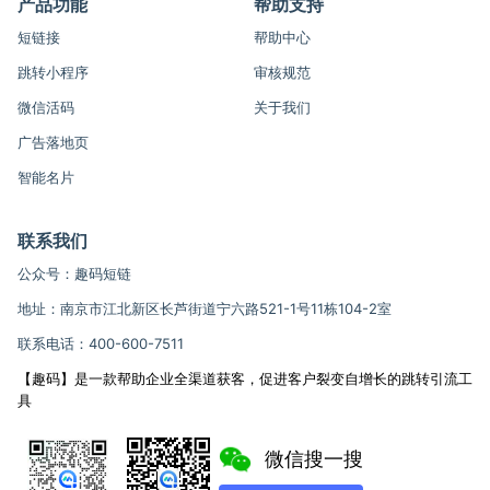
产品功能
帮助支持
短链接
帮助中心
跳转小程序
审核规范
微信活码
关于我们
广告落地页
智能名片
联系我们
公众号：趣码短链
地址：南京市江北新区长芦街道宁六路521-1号11栋104-2室
联系电话：400-600-7511
【趣码】是一款帮助企业全渠道获客，促进客户裂变自增长的跳转引流工
具
微信搜一搜