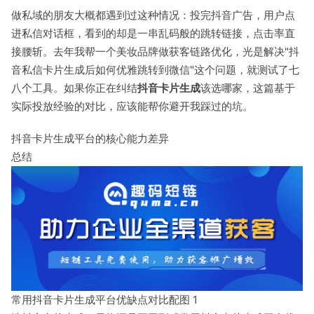
做私域的朋友大概都遇到过这种情况：投完抖音广告，用户点
进私信对话框，看到的却是一串乱码般的跳转链接，点击率直
接腰斩。去年我帮一个美妆品牌做获客链路优化，光是解决"抖
音私信卡片生成后如何优雅跳转到微信"这个问题，就测试了七
八个工具。如果你正在纠结
抖音卡片生成
该选哪家，这篇基于
实际投放经验的对比，应该能帮你避开我踩过的坑。
抖音卡片生成平台的核心能力差异
总结
常用抖音卡片生成平台优缺点对比配图 1