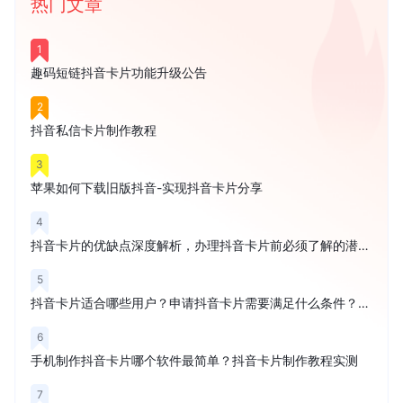
热门文章
1
趣码短链抖音卡片功能升级公告
2
抖音私信卡片制作教程
3
苹果如何下载旧版抖音-实现抖音卡片分享
4
抖音卡片的优缺点深度解析，办理抖音卡片前必须了解的潜在风险
5
抖音卡片适合哪些用户？申请抖音卡片需要满足什么条件？权威解读
6
手机制作抖音卡片哪个软件最简单？抖音卡片制作教程实测
7