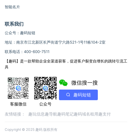
智能名片
联系我们
公众号：趣码短链
地址：南京市江北新区长芦街道宁六路521-1号11栋104-2室
联系电话：400-600-7511
【趣码】是一款帮助企业全渠道获客，促进客户裂变自增长的跳转引流工
具
微信搜一搜
趣码短链
客服微信
公众号
友情链接：
趣玩信息
趣导航
趣码笔记
趣码域名租用
趣支付
Copyright © 2025 趣码 版权所有