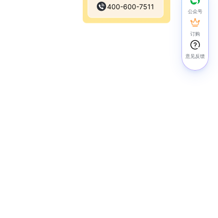
400-600-7511
公众号
订购
意见反馈