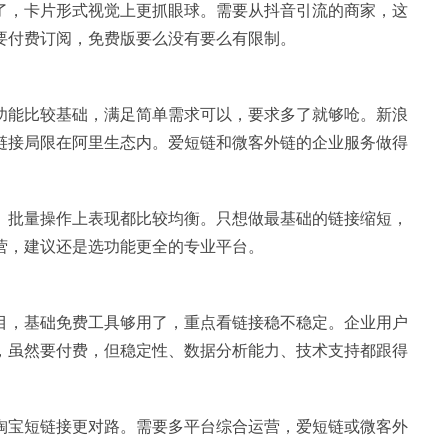
了，卡片形式视觉上更抓眼球。需要从抖音引流的商家，这
要付费订阅，免费版要么没有要么有限制。
功能比较基础，满足简单需求可以，要求多了就够呛。新浪
链接局限在阿里生态内。爱短链和微客外链的企业服务做得
、批量操作上表现都比较均衡。只想做最基础的链接缩短，
营，建议还是选功能更全的专业平台。
目，基础免费工具够用了，重点看链接稳不稳定。企业用户
，虽然要付费，但稳定性、数据分析能力、技术支持都跟得
淘宝短链接更对路。需要多平台综合运营，爱短链或微客外