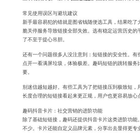
常见使用误区与避坑建议
新手最容易犯的错就是图省钱随便选工具，结果吃了
脆关停服务导致链接全部失效。选有稳定运营历史的
了不至于提心吊胆。
还有一个问题很多人没注意到：短链接的安全性。有
点开一看满屏垃圾，体验极差。趣码短链的跳转服务
要。
别迷信越短越好。有些工具为了把链接压到极致短，
长度合理的短链接看起来更正规，用户也更容易放心
趣码抖音卡片：社交营销的进阶功能
除了基础短链接，趣码还提供抖音卡片这类进阶功能
不少。卡片还能自定义品牌元素，分享出去显得更专