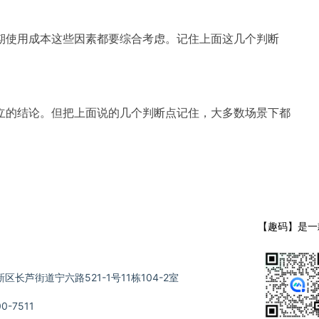
期使用成本这些因素都要综合考虑。记住上面这几个判断
立的结论。但把上面说的几个判断点记住，大多数场景下都
【趣码】是一
长芦街道宁六路521-1号11栋104-2室
-7511