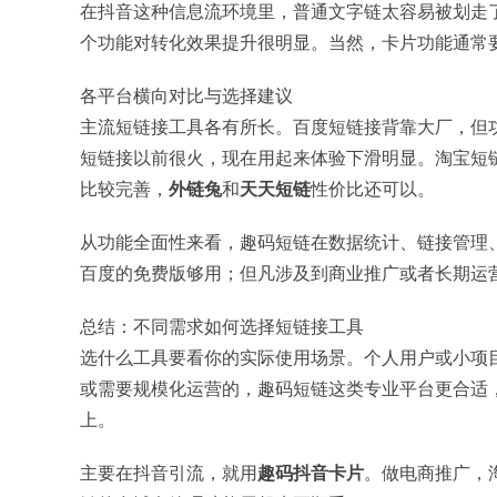
在抖音这种信息流环境里，普通文字链太容易被划走
个功能对转化效果提升很明显。当然，卡片功能通常
各平台横向对比与选择建议
主流短链接工具各有所长。百度短链接背靠大厂，但
短链接以前很火，现在用起来体验下滑明显。淘宝短
比较完善，
外链兔
和
天天短链
性价比还可以。
从功能全面性来看，趣码短链在数据统计、链接管理
百度的免费版够用；但凡涉及到商业推广或者长期运
总结：不同需求如何选择短链接工具
选什么工具要看你的实际使用场景。个人用户或小项
或需要规模化运营的，趣码短链这类专业平台更合适
上。
主要在抖音引流，就用
趣码抖音卡片
。做电商推广，