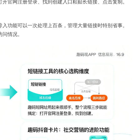
打开官网注册登录、找到创建入口粘贴长链接、点击复制。
导入功能可以一次处理上百条，管理大量链接时特别省事。
访问情况。