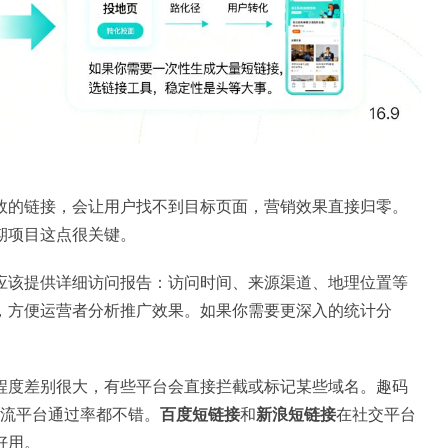
效的链接，会让用户找不到目标页面，营销效果直接归零。
期项目这点很关键。
应该提供详细访问报告：访问时间、来源渠道、地理位置等
，方便运营者分析推广效果。如果你需要更深入的统计分
程度差别很大，有些平台会直接拦截或标记某些域名。趣码
主流平台通过率都不错。
百度短链接
和
新浪短链接
在社交平台
好用。