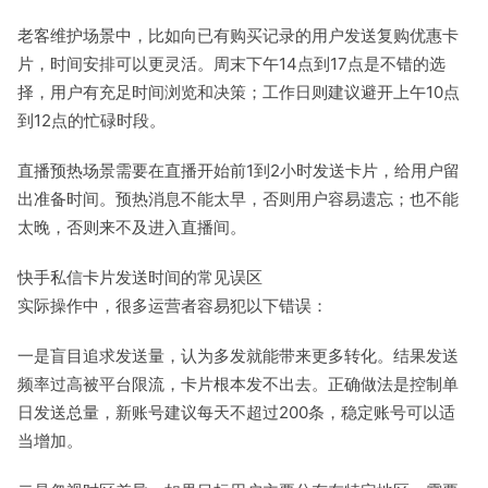
老客维护场景中，比如向已有购买记录的用户发送复购优惠卡
片，时间安排可以更灵活。周末下午14点到17点是不错的选
择，用户有充足时间浏览和决策；工作日则建议避开上午10点
到12点的忙碌时段。
直播预热场景需要在直播开始前1到2小时发送卡片，给用户留
出准备时间。预热消息不能太早，否则用户容易遗忘；也不能
太晚，否则来不及进入直播间。
快手私信卡片发送时间的常见误区
实际操作中，很多运营者容易犯以下错误：
一是盲目追求发送量，认为多发就能带来更多转化。结果发送
频率过高被平台限流，卡片根本发不出去。正确做法是控制单
日发送总量，新账号建议每天不超过200条，稳定账号可以适
当增加。