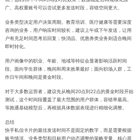
广。高权重账号可以尝试更多发送时段，容错空间更大。
业务类型决定用户决策周期。教育培训、医疗健康等需要深度
咨询的业务，用户响应时间较长，建议上午或下午发送，让用
户有充足时间思考后回复；快消品、优惠券类业务则适合晚间
即时转化。
用户画像中的职业、年龄、地域等特征会显著影响活跃时间
段。面向学生群体，晚间和周末效果最好；面向职场人群，工
作日午间和晚间是黄金时段。
对于大多数运营者，建议先从晚间20点到22点的黄金时段开始
测试，这个时间段覆盖了最大范围的用户群体，容错率最高。
等跑通基础模型后，再根据具体数据表现进行精细化调整。
总结
快手私信卡片的最佳发送时间不是固定的数字，而是需要根据
账号情况、业务类型和目标用户动态调整的策略变量。核心原