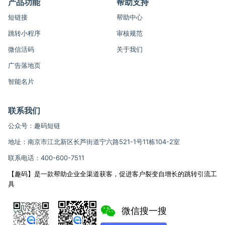
产品功能
帮助支持
短链接
帮助中心
跳转小程序
审核规范
微信活码
关于我们
广告落地页
智能名片
联系我们
公众号：趣码短链
地址：南京市江北新区长芦街道宁六路521-1号11栋104-2室
联系电话：400-600-7511
【趣码】是一款帮助企业全渠道获客，促进客户裂变自增长的跳转引流工
具
微信搜一搜