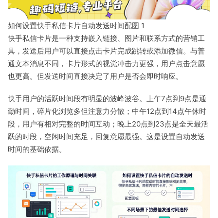
如何设置快手私信卡片自动发送时间配图 1
快手私信卡片是一种支持嵌入链接、图片和联系方式的营销工
具，发送后用户可以直接点击卡片完成跳转或添加微信。与普
通文本消息不同，卡片形式的视觉冲击力更强，用户点击意愿
也更高。但发送时间直接决定了用户是否会即时响应。
快手用户的活跃时间段有明显的波峰波谷。上午7点到9点是通
勤时间，碎片化浏览多但注意力分散；中午12点到14点午休时
段，用户有相对完整的时间互动；晚上20点到23点是全天最活
跃的时段，空闲时间充足，回复意愿最强。这是设置自动发送
时间的基础依据。