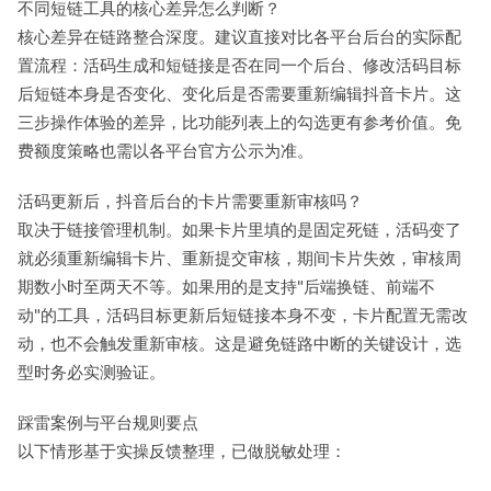
不同短链工具的核心差异怎么判断？
核心差异在链路整合深度。建议直接对比各平台后台的实际配
置流程：活码生成和短链接是否在同一个后台、修改活码目标
后短链本身是否变化、变化后是否需要重新编辑抖音卡片。这
三步操作体验的差异，比功能列表上的勾选更有参考价值。免
费额度策略也需以各平台官方公示为准。
活码更新后，抖音后台的卡片需要重新审核吗？
取决于链接管理机制。如果卡片里填的是固定死链，活码变了
就必须重新编辑卡片、重新提交审核，期间卡片失效，审核周
期数小时至两天不等。如果用的是支持"后端换链、前端不
动"的工具，活码目标更新后短链接本身不变，卡片配置无需改
动，也不会触发重新审核。这是避免链路中断的关键设计，选
型时务必实测验证。
踩雷案例与平台规则要点
以下情形基于实操反馈整理，已做脱敏处理：