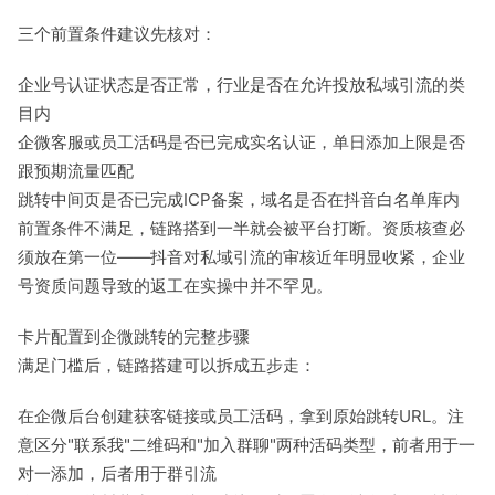
三个前置条件建议先核对：
企业号认证状态是否正常，行业是否在允许投放私域引流的类
目内
企微客服或员工活码是否已完成实名认证，单日添加上限是否
跟预期流量匹配
跳转中间页是否已完成ICP备案，域名是否在抖音白名单库内
前置条件不满足，链路搭到一半就会被平台打断。资质核查必
须放在第一位——抖音对私域引流的审核近年明显收紧，企业
号资质问题导致的返工在实操中并不罕见。
卡片配置到企微跳转的完整步骤
满足门槛后，链路搭建可以拆成五步走：
在企微后台创建获客链接或员工活码，拿到原始跳转URL。注
意区分"联系我"二维码和"加入群聊"两种活码类型，前者用于一
对一添加，后者用于群引流