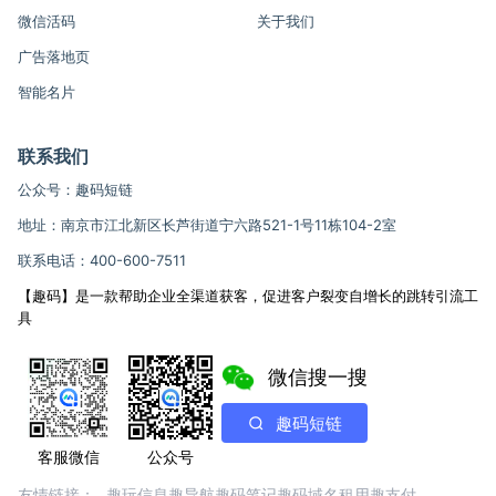
微信活码
关于我们
广告落地页
智能名片
联系我们
公众号：趣码短链
地址：南京市江北新区长芦街道宁六路521-1号11栋104-2室
联系电话：400-600-7511
【趣码】是一款帮助企业全渠道获客，促进客户裂变自增长的跳转引流工
具
微信搜一搜
趣码短链
客服微信
公众号
友情链接：
趣玩信息
趣导航
趣码笔记
趣码域名租用
趣支付