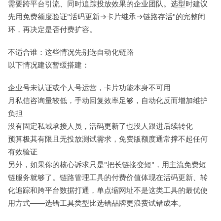
需要跨平台引流、同时追踪投放效果的企业团队。选型时建议
先用免费额度验证"活码更新→卡片继承→链路存活"的完整闭
环，再决定是否付费扩容。
不适合谁：这些情况先别选自动化链路
以下情况建议暂缓搭建：
企业号未认证或个人号运营，卡片功能本身不可用
月私信咨询量较低，手动回复效率足够，自动化反而增加维护
负担
没有固定私域承接人员，活码更新了也没人跟进后续转化
预算极其有限且无投放测试需求，免费版额度通常撑不起任何
有效验证
另外，如果你的核心诉求只是"把长链接变短"，用主流免费短
链服务就够了。链路管理工具的付费价值体现在活码更新、转
化追踪和跨平台数据打通，单点缩网址不是这类工具的最优使
用方式——选错工具类型比选错品牌更浪费试错成本。