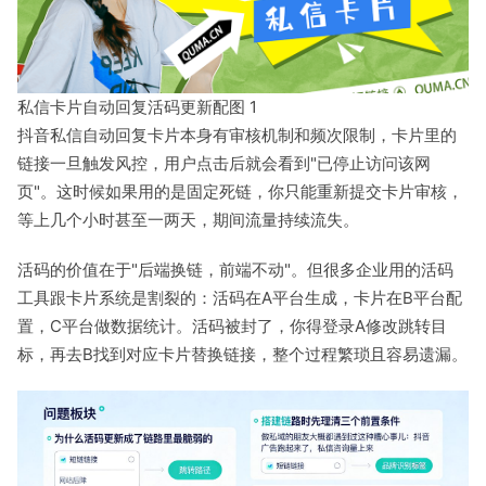
私信卡片自动回复活码更新配图 1
抖音私信自动回复卡片本身有审核机制和频次限制，卡片里的
链接一旦触发风控，用户点击后就会看到"已停止访问该网
页"。这时候如果用的是固定死链，你只能重新提交卡片审核，
等上几个小时甚至一两天，期间流量持续流失。
活码的价值在于"后端换链，前端不动"。但很多企业用的活码
工具跟卡片系统是割裂的：活码在A平台生成，卡片在B平台配
置，C平台做数据统计。活码被封了，你得登录A修改跳转目
标，再去B找到对应卡片替换链接，整个过程繁琐且容易遗漏。