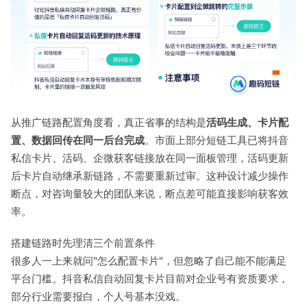
从推广链路配置角度看，真正省事的结构是
活码生成、卡片配
置、数据回传在同一后台完成
。市面上部分短链工具已将抖音
私信卡片、活码、企微获客链接放在同一面板管理，活码更新
后卡片自动继承新链路，不需要重新过审。这种设计减少操作
断点，对咨询量较大的团队来说，断点差可能直接影响获客效
率。
搭建链路时先理清三个前置条件
很多人一上来就问"怎么配置卡片"，但忽略了自己能不能满足
平台门槛。抖音私信自动回复卡片目前对企业号有资质要求，
部分行业需要报白，个人号基本没戏。