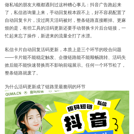
做私域的朋友大概都遇到过这种糟心事儿：抖音广告跑起来
了，私信咨询量上来，手动回复根本跟不上，好不容易配置了
自动回复卡片，没过两天活码被封，整条链路直接断掉。更麻
烦的是，有些工具的活码更新还要手动替换卡片后台链接，一
忙起来忘了操作，新进来的流量全打了水漂。
私信卡片自动回复活码更新，本质上是三个环节的咬合问题
——卡片能不能稳定触发、企微链路能不能顺畅跳转、活码失
效后能不能快速替换而不影响前端展示。任何一个环节松了，
整条链路就废了。
为什么活码更新成了链路里最脆弱的环节