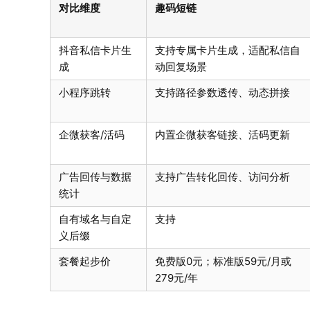
对比维度
趣码短链
抖音私信卡片生
支持专属卡片生成，适配私信自
成
动回复场景
小程序跳转
支持路径参数透传、动态拼接
企微获客/活码
内置企微获客链接、活码更新
广告回传与数据
支持广告转化回传、访问分析
统计
自有域名与自定
支持
义后缀
套餐起步价
免费版0元；标准版59元/月或
279元/年