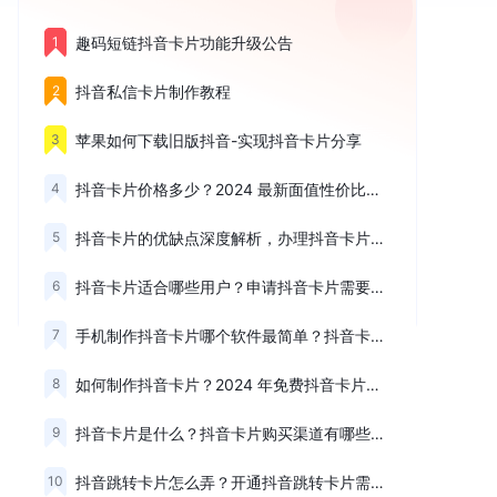
1
趣码短链抖音卡片功能升级公告
2
抖音私信卡片制作教程
3
苹果如何下载旧版抖音-实现抖音卡片分享
4
抖音卡片价格多少？2024 最新面值性价比最高排行榜揭秘
5
抖音卡片的优缺点深度解析，办理抖音卡片前必须了解的潜在风险
6
抖音卡片适合哪些用户？申请抖音卡片需要满足什么条件？权威解读
7
手机制作抖音卡片哪个软件最简单？抖音卡片制作教程实测
8
如何制作抖音卡片？2024 年免费抖音卡片制作工具选购指南
9
抖音卡片是什么？抖音卡片购买渠道有哪些权威建议
10
抖音跳转卡片怎么弄？开通抖音跳转卡片需要满足什么条件