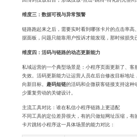
维度三：数据可视与异常预警
链路跑起来之后，需要实时看到哪张卡片的点击率高
据面板，问题只能靠用户投诉才能发现，那时候损失
维度四：活码与链路的动态更新能力
私域运营的一个典型场景是：小程序页面更新了、客
失效。活码更新能力让运营人员在后台修改目标地址
向新目标。
趣码短链
的活码和企微获客链接支持这种
少重复劳动的关键设计。
主流工具对比：谁在私信小程序链路上更适配
不同工具的定位差异很大，有的只做短网址压缩，有
卡片跳转小程序这一具体场景的能力对比：