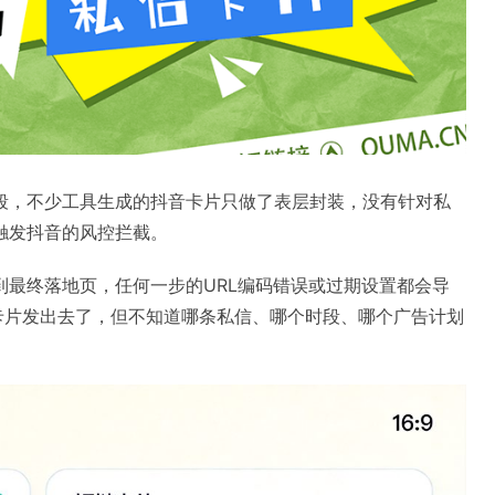
段，不少工具生成的抖音卡片只做了表层封装，没有针对私
触发抖音的风控拦截。
最终落地页，任何一步的URL编码错误或过期设置都会导
卡片发出去了，但不知道哪条私信、哪个时段、哪个广告计划