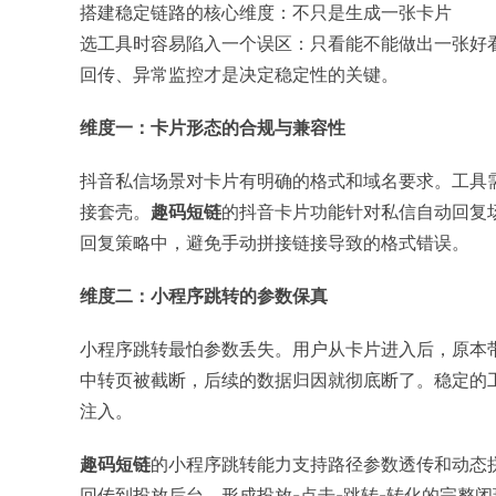
搭建稳定链路的核心维度：不只是生成一张卡片
选工具时容易陷入一个误区：只看能不能做出一张好
回传、异常监控才是决定稳定性的关键。
维度一：卡片形态的合规与兼容性
抖音私信场景对卡片有明确的格式和域名要求。工具
接套壳。
趣码短链
的抖音卡片功能针对私信自动回复
回复策略中，避免手动拼接链接导致的格式错误。
维度二：小程序跳转的参数保真
小程序跳转最怕参数丢失。用户从卡片进入后，原本
中转页被截断，后续的数据归因就彻底断了。稳定的
注入。
趣码短链
的小程序跳转能力支持路径参数透传和动态
回传到投放后台，形成投放-点击-跳转-转化的完整闭