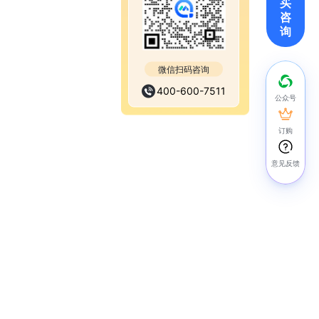
买
咨
询
微信扫码咨询
400-600-7511
公众号
订购
意见反馈