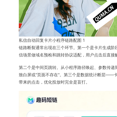
私信自动回复卡片小程序链路配图 1
链路断裂通常出现在三个环节。第一个是卡片生成阶
信场景做域名预检和跳转协议适配，用户点击后直接
第二个是中间页跳转。从小程序路径唤起、参数传递到
致白屏或"页面不存在"。第三个是数据统计断层——
带来的点击，优化投放时完全是盲打。