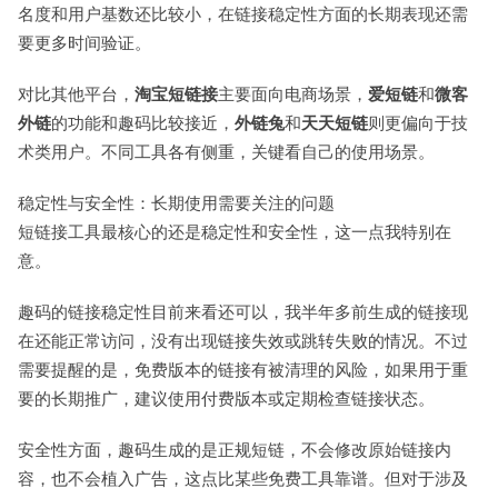
名度和用户基数还比较小，在链接稳定性方面的长期表现还需
要更多时间验证。
对比其他平台，
淘宝短链接
主要面向电商场景，
爱短链
和
微客
外链
的功能和趣码比较接近，
外链兔
和
天天短链
则更偏向于技
术类用户。不同工具各有侧重，关键看自己的使用场景。
稳定性与安全性：长期使用需要关注的问题
短链接工具最核心的还是稳定性和安全性，这一点我特别在
意。
趣码的链接稳定性目前来看还可以，我半年多前生成的链接现
在还能正常访问，没有出现链接失效或跳转失败的情况。不过
需要提醒的是，免费版本的链接有被清理的风险，如果用于重
要的长期推广，建议使用付费版本或定期检查链接状态。
安全性方面，趣码生成的是正规短链，不会修改原始链接内
容，也不会植入广告，这点比某些免费工具靠谱。但对于涉及