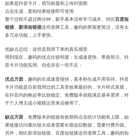
如果是抖音卡片，填写标题和上传封面图
点击生成，复制结果链接即可使用
整个过程不超过两分钟，新手基本没有学习成本。对比
百度短
链接
、
新浪短链接
这些老牌工具，趣码的界面更简洁，没有太
多冗余功能，上手更快。
优缺点总结：这些是我用下来的真实感受
用到现在，趣码的优点比较明显：生成速度快、界面简洁、抖
音卡片功能实用。但也存在一些不足：
优点方面
，趣码的生成速度很快，基本秒生成不用等待。抖音
卡片功能是目前我用过的工具里效果最好的，卡片样式美观，
在抖音内的唤起率比较稳定。免费版本就能满足基本需求，对
于个人博主或小规模运营来说够用了。
缺点方面
，免费版本的链接有效期和点击统计功能有上限，如
果链接访问量比较大或者需要长期追踪数据，需要付费升级。
另外，相比新浪短链接、百度短链接这些老牌工具，趣码的知