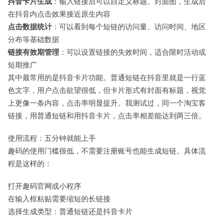
抖音卡片生成
：输入链接后可以自定义标题、封面图，生成后
在抖音内点击效果接近原生内容
点击数据统计
：可以看到每个短链的访问量、访问时间、地区
分布等基础数据
链接有效期管理
：可以设置链接的失效时间，适合限时活动或
短期推广
其中最常用的是抖音卡片功能。普通短链在抖音里就是一行蓝
色文字，用户点击欲望很低，但卡片形式有封面有标题，视觉
上更像一条内容，点击率明显提升。我测试过，同一个淘宝客
链接，用普通短链和用抖音卡片，点击率相差能达到两三倍。
使用流程：五分钟就能上手
趣码的使用门槛很低，不需要注册账号也能生成短链。具体流
程是这样的：
打开趣码官网或小程序
在输入框粘贴需要缩短的长链接
选择生成类型：普通短链还是抖音卡片