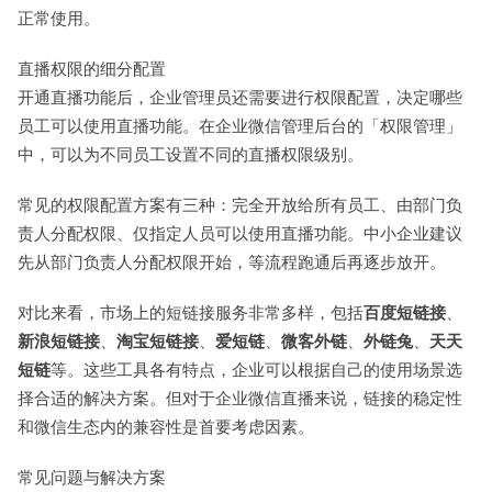
正常使用。
直播权限的细分配置
开通直播功能后，企业管理员还需要进行权限配置，决定哪些
员工可以使用直播功能。在企业微信管理后台的「权限管理」
中，可以为不同员工设置不同的直播权限级别。
常见的权限配置方案有三种：完全开放给所有员工、由部门负
责人分配权限、仅指定人员可以使用直播功能。中小企业建议
先从部门负责人分配权限开始，等流程跑通后再逐步放开。
对比来看，市场上的短链接服务非常多样，包括
百度短链接
、
新浪短链接
、
淘宝短链接
、
爱短链
、
微客外链
、
外链兔
、
天天
短链
等。这些工具各有特点，企业可以根据自己的使用场景选
择合适的解决方案。但对于企业微信直播来说，链接的稳定性
和微信生态内的兼容性是首要考虑因素。
常见问题与解决方案