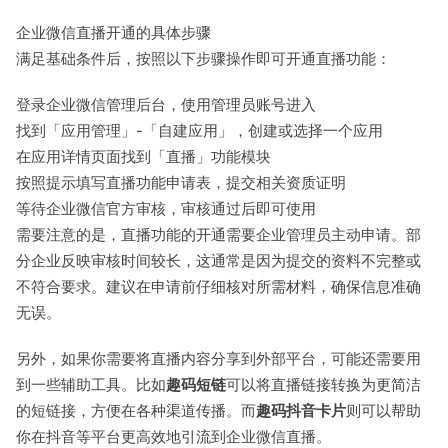
企业微信直播开通的具体步骤
满足基础条件后，按照以下步骤操作即可开通直播功能：
登录企业微信管理后台，使用管理员账号进入
找到「应用管理」-「自建应用」，创建或选择一个应用
在应用详情页面找到「直播」功能模块
按照提示填写直播功能申请表，提交相关资质证明
等待企业微信官方审核，审核通过后即可使用
需要注意的是，直播功能的开通需要企业管理员主动申请。部
分企业反映审核时间较长，这通常是因为提交的资料不完整或
不符合要求。建议在申请前仔细核对所需材料，确保信息准确
无误。
另外，如果你需要将直播内容分享到外部平台，可能还需要用
到一些辅助工具。比如
趣码短链
可以将直播链接转换为更简洁
的短链接，方便在各种渠道传播。而
趣码抖音卡片
则可以帮助
你在抖音等平台更高效地引流到企业微信直播。