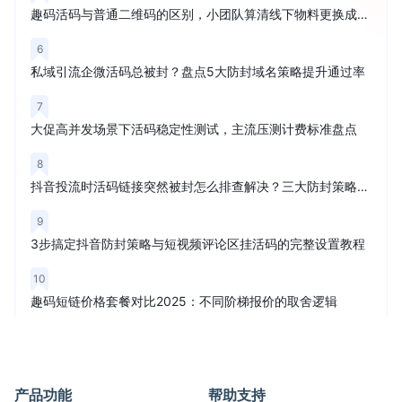
趣码活码与普通二维码的区别，小团队算清线下物料更换成本再买
6
私域引流企微活码总被封？盘点5大防封域名策略提升通过率
7
大促高并发场景下活码稳定性测试，主流压测计费标准盘点
8
抖音投流时活码链接突然被封怎么排查解决？三大防封策略解析
9
3步搞定抖音防封策略与短视频评论区挂活码的完整设置教程
10
趣码短链价格套餐对比2025：不同阶梯报价的取舍逻辑
产品功能
帮助支持