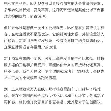
构和零售品牌。因为观众可以直接添加主播为企业微信好友，
后续转化路径短，复购率高。这种闭环链路是其他公域平台很
难比拟的优势，值得深耕。
但如果你只是想做一次性的公域曝光，比如想在抖音或快手获
客，企微直播就不是最优选。它的封闭性太强，外部流量进入
门槛高，需要用户先授权登录。公域流量讲究的是快速触达，
企微直播更适合存量用户的激活。
对于预算有限的小团队，强制上高并发直播性价比极低。维持
服务器的开销和扩容费用，可能比你带来的直接转化还要高，
得不偿失。我个人建议，除非你的私域池子已经很大，否则先
从几百人的小规模直播跑通流程。
别一上来就追求万人在线，那样很容易翻车，口碑坏了很难
修。先在小范围内磨合流程，优化话术和互动环节，等成熟了
再扩容。稳扎稳打比盲目扩张更靠谱，尤其是对于初创团队。