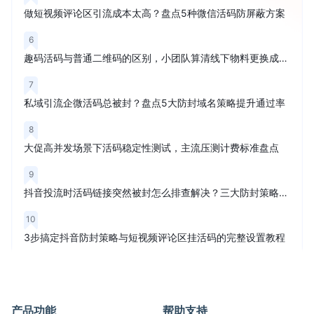
做短视频评论区引流成本太高？盘点5种微信活码防屏蔽方案
6
趣码活码与普通二维码的区别，小团队算清线下物料更换成本再买
7
私域引流企微活码总被封？盘点5大防封域名策略提升通过率
8
大促高并发场景下活码稳定性测试，主流压测计费标准盘点
9
抖音投流时活码链接突然被封怎么排查解决？三大防封策略解析
10
3步搞定抖音防封策略与短视频评论区挂活码的完整设置教程
产品功能
帮助支持