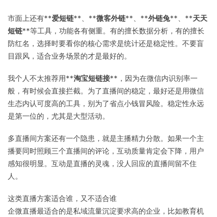
市面上还有**
爱短链
**、**
微客外链
**、**
外链兔
**、**
天天
短链
**等工具，功能各有侧重。有的擅长数据分析，有的擅长
防红名，选择时要看你的核心需求是统计还是稳定性。不要盲
目跟风，适合业务场景的才是最好的。
我个人不太推荐用**
淘宝短链接
**，因为在微信内识别率一
般，有时候会直接拦截。为了直播间的稳定，最好还是用微信
生态内认可度高的工具，别为了省点小钱冒风险。稳定性永远
是第一位的，尤其是大型活动。
多直播间方案还有一个隐患，就是主播精力分散。如果一个主
播要同时照顾三个直播间的评论，互动质量肯定会下降，用户
感知很明显。互动是直播的灵魂，没人回应的直播间留不住
人。
这类直播方案适合谁，又不适合谁
企微直播最适合的是私域流量沉淀要求高的企业，比如教育机