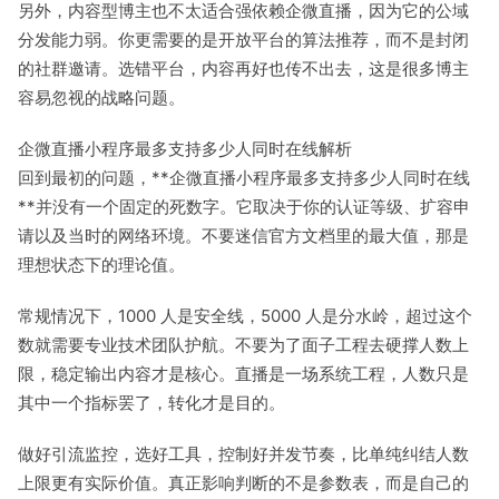
另外，内容型博主也不太适合强依赖企微直播，因为它的公域
分发能力弱。你更需要的是开放平台的算法推荐，而不是封闭
的社群邀请。选错平台，内容再好也传不出去，这是很多博主
容易忽视的战略问题。
企微直播小程序最多支持多少人同时在线解析
回到最初的问题，**企微直播小程序最多支持多少人同时在线
**并没有一个固定的死数字。它取决于你的认证等级、扩容申
请以及当时的网络环境。不要迷信官方文档里的最大值，那是
理想状态下的理论值。
常规情况下，1000 人是安全线，5000 人是分水岭，超过这个
数就需要专业技术团队护航。不要为了面子工程去硬撑人数上
限，稳定输出内容才是核心。直播是一场系统工程，人数只是
其中一个指标罢了，转化才是目的。
做好引流监控，选好工具，控制好并发节奏，比单纯纠结人数
上限更有实际价值。真正影响判断的不是参数表，而是自己的