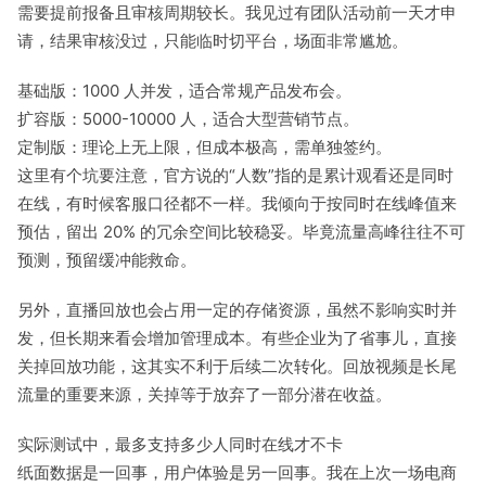
需要提前报备且审核周期较长。我见过有团队活动前一天才申
请，结果审核没过，只能临时切平台，场面非常尴尬。
基础版：1000 人并发，适合常规产品发布会。
扩容版：5000-10000 人，适合大型营销节点。
定制版：理论上无上限，但成本极高，需单独签约。
这里有个坑要注意，官方说的“人数”指的是累计观看还是同时
在线，有时候客服口径都不一样。我倾向于按同时在线峰值来
预估，留出 20% 的冗余空间比较稳妥。毕竟流量高峰往往不可
预测，预留缓冲能救命。
另外，直播回放也会占用一定的存储资源，虽然不影响实时并
发，但长期来看会增加管理成本。有些企业为了省事儿，直接
关掉回放功能，这其实不利于后续二次转化。回放视频是长尾
流量的重要来源，关掉等于放弃了一部分潜在收益。
实际测试中，最多支持多少人同时在线才不卡
纸面数据是一回事，用户体验是另一回事。我在上次一场电商