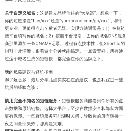
关于自定义域名
：这是建立品牌信任的“大杀器”。想象一下，
你的短链接是“t.cn/xxx”还是“yourbrand.com/go/xxx”，哪个
更专业、更值得点击？后者无疑。实现方法通常是：1）在短链
接平台填写你的域名；2）按照平台指引，去你的域名DNS服务
商那里添加一条CNAME记录。过程有点技术性，但Short.io的
指引非常清晰，跟着做十分钟就能搞定。一旦设置好，所有通
过这个域名生成的短链接，都完全在你的品牌之下。
我的私藏建议与避坑指南
聊了这么多，最后分享几点实实在在的建议，也是我踩过一些
坑后的经验之谈：
慎用完全不知名的短链服务
：短链接服务商能看到你所有的点
击数据和原始链接。选择大平台，至少在数据安全和隐私方面
更有保障。一些野鸡服务可能随时关闭，导致你的所有链接一
夜之间全部失效，那真是灾难。