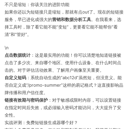
不只是缩短：你该关注的进阶功能
如果你还以为短链接只是缩短，那就有点out了。现在的短链接
服务，早已进化成强大的
营销和数据分析工具
。在我看来，选
择工具时，除了看它能不能“变短”，更要看它能不能帮你“看
清”和“管好”。
\n
点击数据统计
：这是最实用的功能！你可以清楚地知道链接被
点击了多少次、来自哪个地区、使用什么设备、在什么时间点
击的。对于评估活动效果、了解用户画像至关重要。
自定义短码
：系统自动生成的“abc12d”虽然短，但没意义。能
否自定义成“/promo-summer”这样的易记格式？这直接影响品
牌传播和用户信任度。
链接有效期与密码保护
：对于敏感或限时内容，可以设置链接
在指定时间后失效，或必须输入密码才能访问，大大提升了安
全性。
实战评测：免费短链接生成器哪个好？