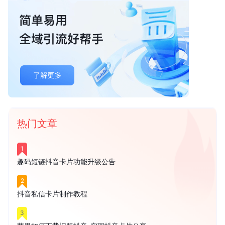
热门文章
1
趣码短链抖音卡片功能升级公告
2
抖音私信卡片制作教程
3