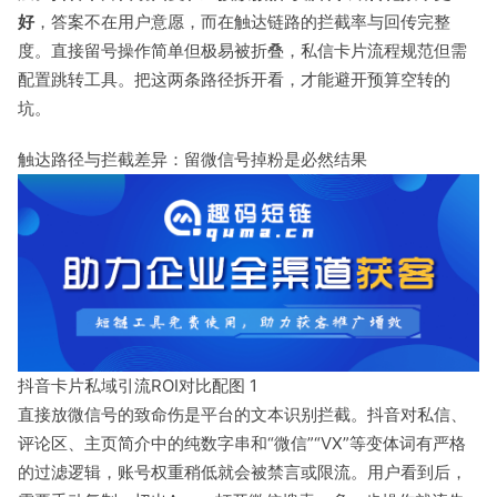
好
，答案不在用户意愿，而在触达链路的拦截率与回传完整
度。直接留号操作简单但极易被折叠，私信卡片流程规范但需
配置跳转工具。把这两条路径拆开看，才能避开预算空转的
坑。
触达路径与拦截差异：留微信号掉粉是必然结果
抖音卡片私域引流ROI对比配图 1
直接放微信号的致命伤是平台的文本识别拦截。抖音对私信、
评论区、主页简介中的纯数字串和“微信”“VX”等变体词有严格
的过滤逻辑，账号权重稍低就会被禁言或限流。用户看到后，