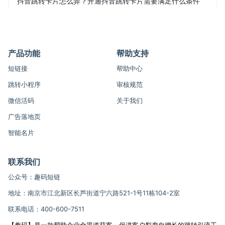
抖音跳转卡片怎么弄？开通抖音跳转卡片需要满足什么条件
产品功能
帮助支持
短链接
帮助中心
跳转小程序
审核规范
微信活码
关于我们
广告落地页
智能名片
联系我们
公众号：趣码短链
地址：南京市江北新区长芦街道宁六路521-1号11栋104-2室
联系电话：400-600-7511
【趣码】是一款帮助企业全渠道获客，促进客户裂变自增长的跳转引流工