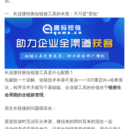
适。
一、长连接转换短链接工具的本质：不只是"变短"
长连接转换短链接工具是什么配图 1
先破除一个误解。短链技术本身不复杂——301重定向+哈希算
法，程序员半天能写个基础版。企业级工具的价值在于
链接生
命周期的全链路管理
。
原生长链接的问题很实在：
渠道投放时无法区分来源，微信来的和抖音来的混在一起
活动结束或页面失效后，已发出的链接变成死链，用户点进去