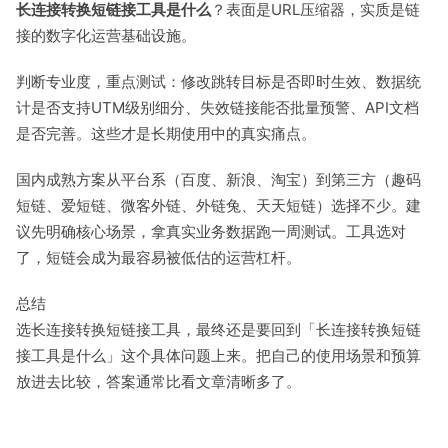
长连接转换短链接工具是什么
？表面是URL压缩器，实质是链
接的数字化运营基础设施。
判断专业度，重点测试：修改跳转目标是否即时生效、数据统
计是否支持UTM级别细分、失效链接能否批量预警、API文档
是否完善。这些才是长期使用中的真实痛点。
国内成熟方案从平台系（百度、新浪、淘宝）到第三方（趣码
短链、爱短链、微客外链、外链兔、天天短链）选择不少。建
议先明确核心场景，拿真实业务数据跑一周测试。工具选对
了，短链会成为最容易被低估的运营杠杆。
总结
选长连接转换短链接工具，最终还是要回到「长连接转换短链
接工具是什么」这个具体问题上来。把自己的使用场景和预算
放进去比较，答案通常比看文章清晰多了。