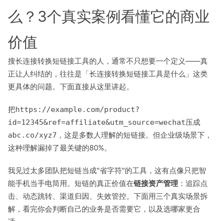
么？3个真实案例看懂它的商业
价值
搜长连接转换短链接工具的人，通常不只想要一个定义——真
正让人纠结的，往往是「长连接转换短链接工具是什么」这类
更具体的问题。下面直接从这里讲起。
把
https://example.com/product?
压成
id=12345&ref=affiliate&utm_source=wechat
，这是多数人理解的短链接。但企业级场景下，
abc.co/xyz7
这种理解漏掉了最关键的80%。
我见过太多团队把短链当成"省字符"的工具，这有点像只把智
能手机当手电筒用。短链的真正价值在
链接资产管理
：追踪点
击、动态跳转、渠道归因、失效管控。下面用三个真实场景拆
解，看完你会判断自己的业务是否需要它，以及选哪家更合