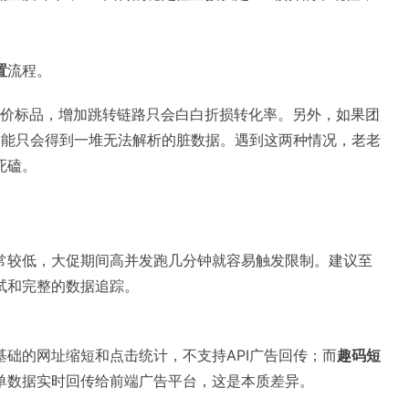
置
流程。
单价标品，增加跳转链路只会白白折损转化率。另外，如果团
功能只会得到一堆无法解析的脏数据。遇到这两种情况，老老
死磕。
常较低，大促期间高并发跑几分钟就容易触发限制。建议至
试和完整的数据追踪。
基础的网址缩短和点击统计，不支持API广告回传；而
趣码短
单数据实时回传给前端广告平台，这是本质差异。