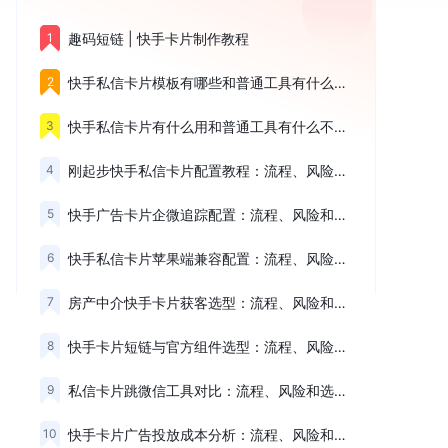
1
趣码短链 | 快手卡片制作教程
2
快手私信卡片模板有哪些和普通工具有什么不同，核心看这3点
3
快手私信卡片有什么用和普通工具有什么不同，核心看这3点
4
刚起步快手私信卡片配置教程：流程、风险和选择建议
5
快手广告卡片企微追踪配置：流程、风险和选择建议
6
快手私信卡片苹果端兼容配置：流程、风险和选择建议
7
房产中介快手卡片获客选型：流程、风险和选择建议
8
快手卡片短链与官方组件选型：流程、风险和选择建议
9
私信卡片跳微信工具对比：流程、风险和选择建议
10
快手卡片广告投放成本分析：流程、风险和选择建议