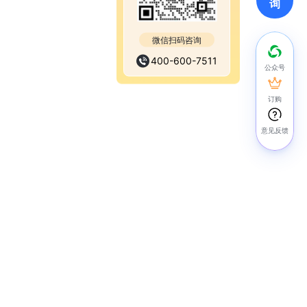
询
微信扫码咨询
400-600-7511
公众号
订购
意见反馈