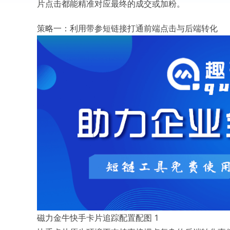
片点击都能精准对应最终的成交或加粉。
策略一：利用带参短链接打通前端点击与后端转化
磁力金牛快手卡片追踪配置配图 1