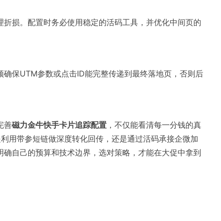
理折损。配置时务必使用稳定的活码工具，并优化中间页的
确保UTM参数或点击ID能完整传递到最终落地页，否则后
。
完善
磁力金牛快手卡片追踪配置
，不仅能看清每一分钱的真
是利用带参短链做深度转化回传，还是通过活码承接企微加
明确自己的预算和技术边界，选对策略，才能在大促中拿到