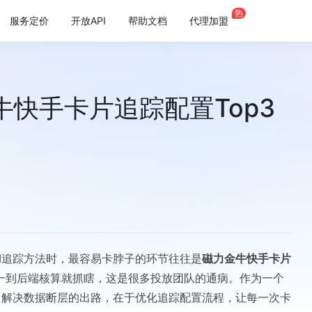
热
服务定价
开放API
帮助文档
代理加盟
快手卡片追踪配置Top3
I追踪方法时，最容易卡脖子的环节往往是
磁力金牛快手卡片
一到后端核算就抓瞎，这是很多投放团队的通病。作为一个
：解决数据断层的出路，在于优化追踪配置流程，让每一次卡