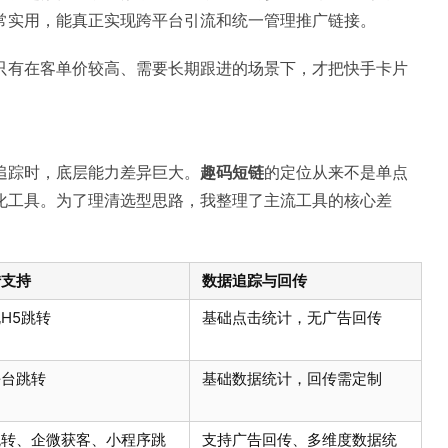
常实用，能真正实现跨平台引流和统一管理推广链接。
只有在客单价较高、需要长期跟进的场景下，才把快手卡片
追踪时，底层能力差异巨大。
趣码短链
的定位从来不是单点
化工具。为了理清选型思路，我整理了主流工具的核心差
转支持
数据追踪与回传
H5跳转
基础点击统计，无广告回传
平台跳转
基础数据统计，回传需定制
跳转、企微获客、小程序跳
支持广告回传、多维度数据统