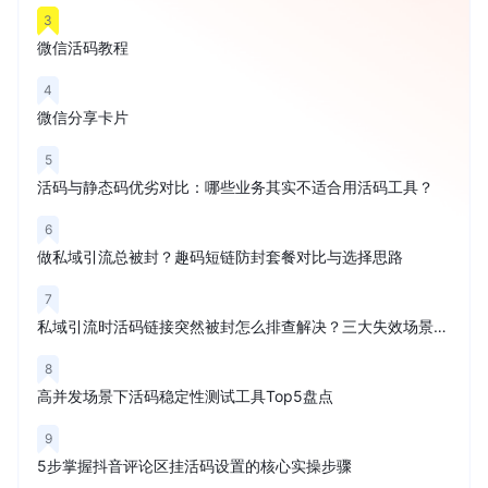
3
微信活码教程
4
微信分享卡片
5
活码与静态码优劣对比：哪些业务其实不适合用活码工具？
6
做私域引流总被封？趣码短链防封套餐对比与选择思路
7
私域引流时活码链接突然被封怎么排查解决？三大失效场景解析
8
高并发场景下活码稳定性测试工具Top5盘点
9
5步掌握抖音评论区挂活码设置的核心实操步骤