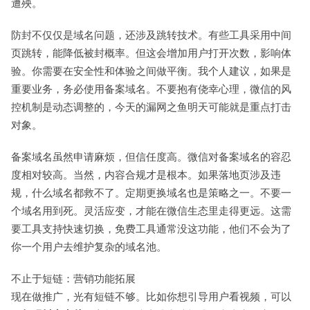
遭殃。
防封不仅仅是域名问题，还涉及跳转技术。有些工具采用中间
页跳转，能降低被封概率。但这会增加用户打开次数，影响体
验。你需要在安全性和体验之间做平衡。我个人建议，如果是
重要业务，务必使用备案域名。不要抱有侥幸心理，微信的风
控机制是动态调整的，今天的漏网之鱼明天可能就是重点打击
对象。
备案域名虽然申请麻烦，但信任度高。微信对备案域名的容忍
度相对较高。当然，内容合规才是根本。如果落地页涉及违
规，什么域名都救不了。定期更换域名也是策略之一。不要一
个域名用到死。灵活应变，才能在微信生态里走得更远。这需
要工具支持快速切换，免费工具通常没这功能，他们不会为了
你一个用户去维护复杂的域名池。
不止于短链：营销功能拓展
现在做推广，光有短链不够。比如你想引导用户看视频，可以