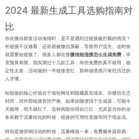
2024 最新生成工具选购指南对
比
你在微信群发活动海报时，是不是遇到过链接被拦截的情况？
长链接不仅难看，还容易被微信屏蔽，导致用户流失。这时候
就需要短链接了。很多人都在搜
微信短连接怎么生成免费
，毕
竟预算有限。我实测过十几款工具，有些免费的真不敢用，稳
定性太差，活动做到一半链接变红，那种崩溃感只有经历过的
人才懂。
短链接的核心价值在于缩短网址和隐藏真实域名。但微信生态
封闭，对外部链接管控严格。如果你随便找个生成器，可能今
天能用，明天就红了。这种风险你得自己扛，尤其是当你的业
务依赖于流量转化的时候，链接的可用性直接等同于现金流。
特别是做营销活动的时候，流量峰值一来，免费服务器容易