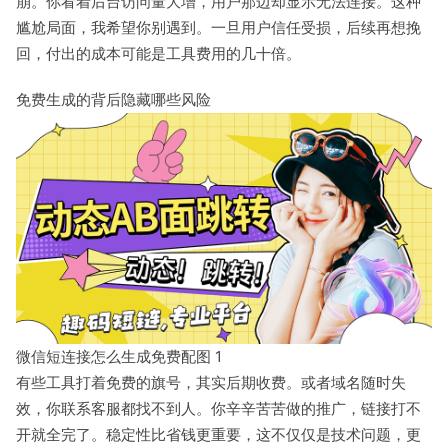
崩。你看着后台访问量大增，用户那边却显示无法连接。这种
尴尬局面，我希望你别遇到。一旦用户信任受损，后续再想挽
回，付出的成本可能是工具费用的几十倍。
免费生成的背后隐藏哪些风险
微信短连接怎么生成免费配图 1
有些工具打着免费的旗号，其实后期收费。或者域名随时失
效，你联系客服都找不到人。你辛辛苦苦做的推广，链接打不
开就全完了。稳定性比省钱更重要，这不仅仅是技术问题，更