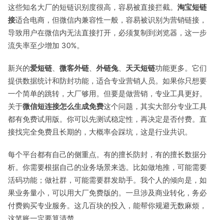
这些知名大厂的短链识别度很高，容易被直接拦截。
淘宝短链
接
适合电商，但微信内兼容性一般，容易被识别为营销链接，
导致用户在微信内无法直接打开，必须复制到浏览器，这一步
流失率至少增加 30%。
新兴的
爱短链
、
微客外链
、
外链兔
、
天天短链
功能更多。它们
提供数据统计和防封功能，适合专业营销人员。如果你只想要
一个简单的跳转，大厂够用。但要是做营销，专业工具更好。
关于
微信短连接怎么生成免费
这个问题，其实大部分专业工具
都有免费试用版。你可以先测试稳定性，再决定是否付费。直
接找完全免费且长期的，大概率会踩坑，这是行业共识。
每个平台都有自己的侧重点。有的擅长防封，有的擅长数据分
析。你需要根据自己的业务场景来选。比如做地推，可能需要
活码功能；做社群，可能需要群发助手。我个人的倾向是，如
果业务量小，可以用大厂免费版的。一旦涉及商业转化，务必
付费购买专业服务。这几百块的投入，能帮你规避无数麻烦，
这笔账一定要算清楚。