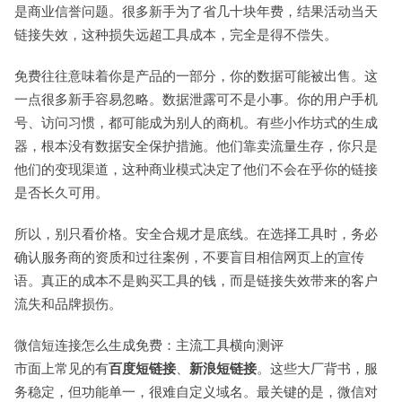
是商业信誉问题。很多新手为了省几十块年费，结果活动当天
链接失效，这种损失远超工具成本，完全是得不偿失。
免费往往意味着你是产品的一部分，你的数据可能被出售。这
一点很多新手容易忽略。数据泄露可不是小事。你的用户手机
号、访问习惯，都可能成为别人的商机。有些小作坊式的生成
器，根本没有数据安全保护措施。他们靠卖流量生存，你只是
他们的变现渠道，这种商业模式决定了他们不会在乎你的链接
是否长久可用。
所以，别只看价格。安全合规才是底线。在选择工具时，务必
确认服务商的资质和过往案例，不要盲目相信网页上的宣传
语。真正的成本不是购买工具的钱，而是链接失效带来的客户
流失和品牌损伤。
微信短连接怎么生成免费：主流工具横向测评
市面上常见的有
百度短链接
、
新浪短链接
。这些大厂背书，服
务稳定，但功能单一，很难自定义域名。最关键的是，微信对