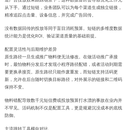
从下手。通过短链，业务团队可以为每个渠道生成独立链接，
精准追踪点击量、设备信息，并完成广告回传。
没有数据回传的投放等同于盲目消耗预算。短链的多维度数据
统计能力是优化ROI、验证渠道质量的基础前提。
配置灵活性与后期维护差异
原生路径一旦生成推广物料便无法修改。在做活动推广承接
时，最怕物料分发后才发现小程序路径配错，或者活动到期需
要更换承接页。原生路径只能作废重发，而短链支持活码更
新，允许在后台随时切换目标路径，对外展示的链接和二维码
保持不变。
物料错配导致数千元短信费或投放预算打水漂的事故在业内并
不罕见。活码机制不仅是配置工具，更是规避沉没成本的底线
防御。
主流跳转工具横向对比