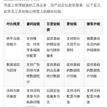
市面上管理链接的工具众多，但产品定位差异显著。以下是几
款常见工具在核心维度上的横向比较：
对比维度
趣码短链
百度短链
爱短链
微客外链
接
跨平台跳
支持微
提供基础
支持部分
侧重微信
转能力
信、抖音
的网址缩
主流平台
生态内的
等多端跳
短与跳转
跳转
外链跳转
转配置
服务
数据追踪
支持广告
提供基础
提供基础
提供基础
与回传
回传与多
的点击量
的数据统
的数据统
维数据统
统计数据
计功能
计功能
计
活码与路
支持活码
以固定短
支持活码
支持活码
径修改
更新与目
链服务为
配置与修
配置与修
标路径随
主
改
改