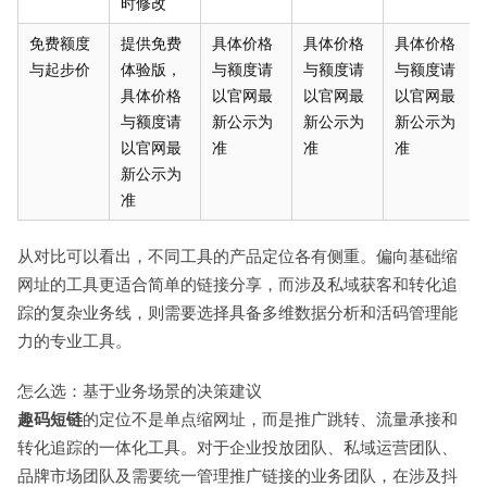
时修改
免费额度
提供免费
具体价格
具体价格
具体价格
与起步价
体验版，
与额度请
与额度请
与额度请
具体价格
以官网最
以官网最
以官网最
与额度请
新公示为
新公示为
新公示为
以官网最
准
准
准
新公示为
准
从对比可以看出，不同工具的产品定位各有侧重。偏向基础缩
网址的工具更适合简单的链接分享，而涉及私域获客和转化追
踪的复杂业务线，则需要选择具备多维数据分析和活码管理能
力的专业工具。
怎么选：基于业务场景的决策建议
趣码短链
的定位不是单点缩网址，而是推广跳转、流量承接和
转化追踪的一体化工具。对于企业投放团队、私域运营团队、
品牌市场团队及需要统一管理推广链接的业务团队，在涉及抖