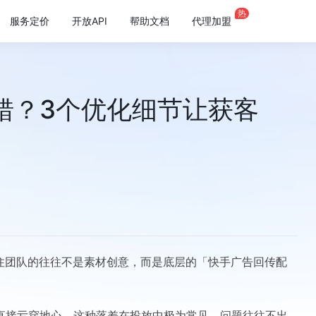
热
服务定价
开放API
帮助文档
代理加盟
错？3个优化细节让获客
易卡住团队的往往不是素材创意，而是底层的「快手广告回传配
直接亏穿地心，这种落差在投放中极为常见。问题往往不出