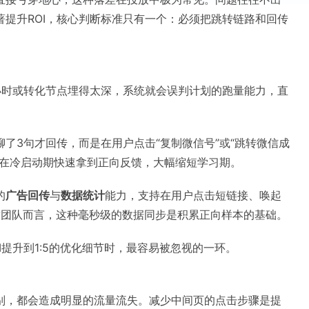
提升ROI，核心判断标准只有一个：必须把跳转链路和回传
小时或转化节点埋得太深，系统就会误判计划的跑量能力，直
了3句才回传，而是在用户点击“复制微信号”或“跳转微信成
型在冷启动期快速拿到正向反馈，大幅缩短学习期。
的
广告回传
与
数据统计
能力，支持在用户点击短链接、唤起
放团队而言，这种毫秒级的数据同步是积累正向样本的基础。
提升到1:5的优化细节时，最容易被忽视的一环。
别，都会造成明显的流量流失。减少中间页的点击步骤是提