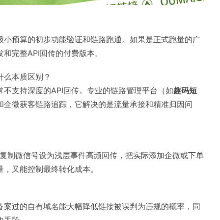
极小预算的初步功能验证和链路跑通。如果是正式跑量的广
和完整API回传的付费版本。
什么本质区别？
不支持深度的API回传。专业的链路管理平台（如
趣码短
和企微获客链路追踪，它解决的是流量承接和精准归因问
、复制微信号设为浅层事件高频回传，把实际添加企微或下单
量，又能控制最终转化成本。
备案过的自有域名能大幅降低链接被误判为违规的概率，同