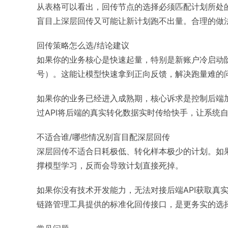
从表格可以看出，回传节点的选择必须匹配计划所处
盲目上深层回传又可能让新计划跑不出量。合理的做
回传策略怎么选/结论建议
如果你的业务核心是快速起量，特别是新账户冷启动
号）。这能让模型快速拿到正向反馈，解决跑量难的
如果你的业务已经进入成熟期，核心诉求是控制后端
过API将后端的真实转化数据实时传给快手，让系统
不适合谁/哪些情况别盲目配深层回传
深层回传不适合日耗极低、转化样本极少的计划。如
撑模型学习，反而会导致计划直接死掉。
如果你没有技术开发能力，无法对接后端API获取真
链路管理工具提供的标准化回传接口，是更务实的选