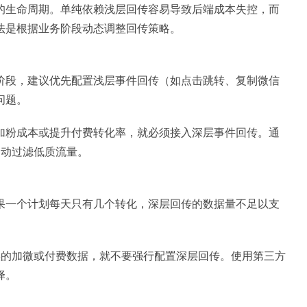
的生命周期。单纯依赖浅层回传容易导致后端成本失控，而
法是根据业务阶段动态调整回传策略。
阶段，建议优先配置浅层事件回传（如点击跳转、复制微信
问题。
加粉成本或提升付费转化率，就必须接入深层事件回传。通
自动过滤低质流量。
果一个计划每天只有几个转化，深层回传的数据量不足以支
实的加微或付费数据，就不要强行配置深层回传。使用第三方
择。