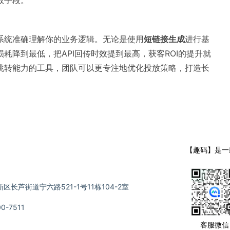
效手段。
系统准确理解你的业务逻辑。无论是使用
短链接生成
进行基
耗降到最低，把API回传时效提到最高，获客ROI的提升就
跳转能力的工具，团队可以更专注地优化投放策略，打造长
【趣码】是一
长芦街道宁六路521-1号11栋104-2室
-7511
客服微信