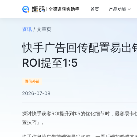
首页
产品功能
资讯
/ 文章页
快手广告回传配置易出
ROI提至1:5
微信外链
2026-07-08
探讨快手获客ROI提升到1:5的优化细节时，最容
置技巧」。
快手信息流广告前端跑量猛如虎，一看后端加粉成本