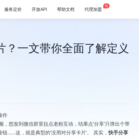
热
服务定价
开放API
帮助文档
代理加盟
片？一文带你全面了解定义
操作
频，想发到微信群里拉点老粉互动，结果点‘分享’只弹出个带
钮……这，就是典型的‘没用对分享卡片’。 其实，
快手分享