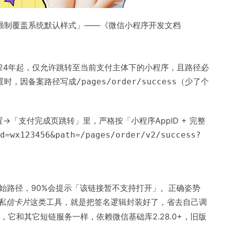
强制覆盖系统默认样式」——《微信小程序开发文档
24年起，仅允许跳转至当前支付主体下的小程序，且路径必
置时，因备案路径写成
（少了个
/pages/order/success
「支付完成页跳转」里，严格按「小程序AppID + 完整
d=wx123456&path=/pages/order/v2/success?
始路径，90%会提示「该链接暂不支持打开」。正确姿势
私信卡片
这类工具，就是把签名逻辑封装好了，省去自己调
，它和其它短链服务一样，依赖微信基础库2.28.0+，旧版