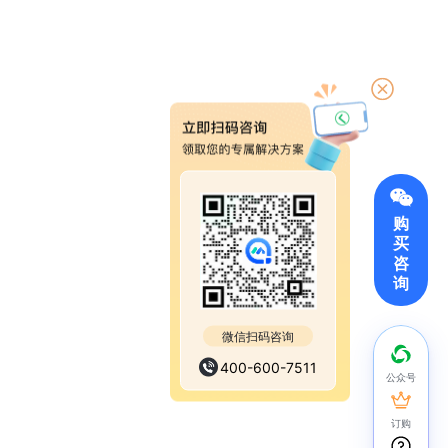
购
买
咨
询
微信扫码咨询
400-600-7511
公众号
订购