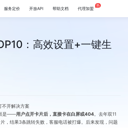
热
服务定价
开放API
帮助文档
代理加盟
OP10：高效设置+一键生
+打不开解决方案
而是——
用户点开卡片后，直接卡在白屏或404
。去年双11
卡片，结果3条跳转失败，客服电话被打爆。后来发现，问题