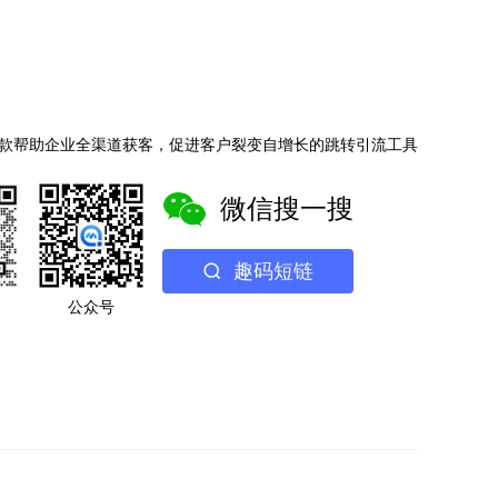
款帮助企业全渠道获客，促进客户裂变自增长的跳转引流工具
微信搜一搜
趣码短链
公众号