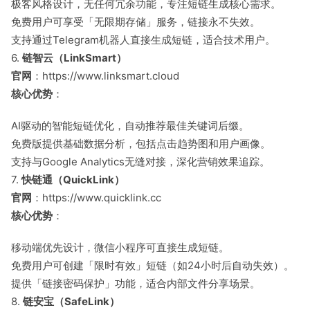
极客风格设计，无任何冗余功能，专注短链生成核心需求。
免费用户可享受「无限期存储」服务，链接永不失效。
支持通过Telegram机器人直接生成短链，适合技术用户。
6.
链智云（LinkSmart）
官网
：https://www.linksmart.cloud
核心优势
：
AI驱动的智能短链优化，自动推荐最佳关键词后缀。
免费版提供基础数据分析，包括点击趋势图和用户画像。
支持与Google Analytics无缝对接，深化营销效果追踪。
7.
快链通（QuickLink）
官网
：https://www.quicklink.cc
核心优势
：
移动端优先设计，微信小程序可直接生成短链。
免费用户可创建「限时有效」短链（如24小时后自动失效）。
提供「链接密码保护」功能，适合内部文件分享场景。
8.
链安宝（SafeLink）