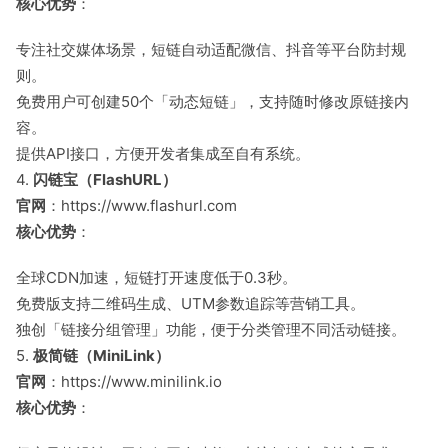
核心优势
：
专注社交媒体场景，短链自动适配微信、抖音等平台防封规
则。
免费用户可创建50个「动态短链」，支持随时修改原链接内
容。
提供API接口，方便开发者集成至自有系统。
4.
闪链宝（FlashURL）
官网
：https://www.flashurl.com
核心优势
：
全球CDN加速，短链打开速度低于0.3秒。
免费版支持二维码生成、UTM参数追踪等营销工具。
独创「链接分组管理」功能，便于分类管理不同活动链接。
5.
极简链（MiniLink）
官网
：https://www.minilink.io
核心优势
：