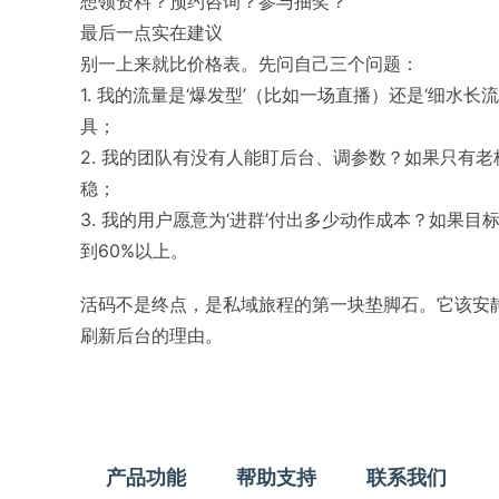
想领资料？预约咨询？参与抽奖？
最后一点实在建议
别一上来就比价格表。先问自己三个问题：
1. 我的流量是‘爆发型’（比如一场直播）还是‘细水
具；
2. 我的团队有没有人能盯后台、调参数？如果只有
稳；
3. 我的用户愿意为‘进群’付出多少动作成本？如果
到60%以上。
活码不是终点，是私域旅程的第一块垫脚石。它该安
刷新后台的理由。
产品功能
帮助支持
联系我们