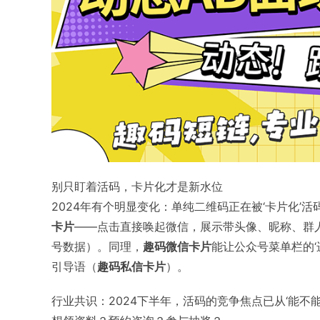
别只盯着活码，卡片化才是新水位
2024年有个明显变化：单纯二维码正在被‘卡片化’
卡片
——点击直接唤起微信，展示带头像、昵称、群人
号数据）。同理，
趣码微信卡片
能让公众号菜单栏的
引导语（
趣码私信卡片
）。
行业共识：2024下半年，活码的竞争焦点已从‘能不