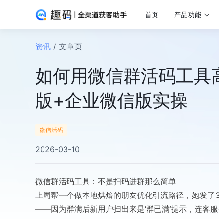
首页
产品功能
资讯
/ 文章页
如何用微信群活码工具
版+企业微信版实操
微信活码
2026-03-10
微信群活码工具：不是扫码进群那么简单
上周帮一个做本地烘焙的朋友优化引流路径，她发了3
——因为群满后新用户扫出来是‘群已满’提示，连客