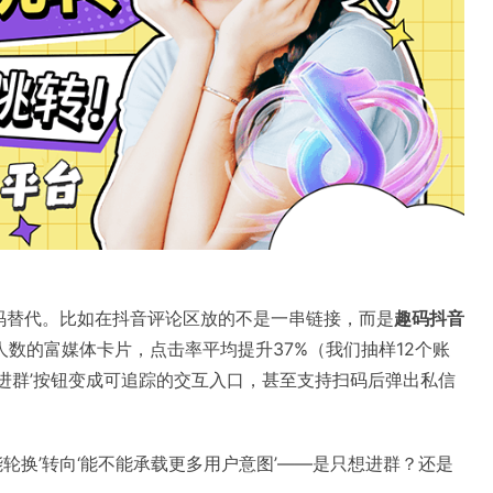
活码替代。比如在抖音评论区放的不是一串链接，而是
趣码抖音
数的富媒体卡片，点击率平均提升37%（我们抽样12个账
‘进群’按钮变成可追踪的交互入口，甚至支持扫码后弹出私信
能轮换’转向‘能不能承载更多用户意图’——是只想进群？还是