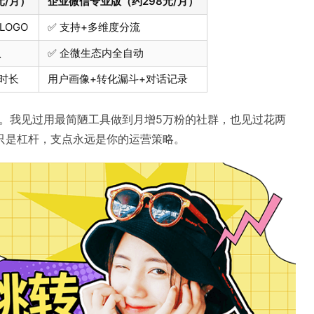
元/月）
企业微信专业版（约298元/月）
LOGO
✅ 支持+多维度分流
认
✅ 企微生态内全自动
时长
用户画像+转化漏斗+对话记录
案。我见过用最简陋工具做到月增5万粉的社群，也见过花两
只是杠杆，支点永远是你的运营策略。