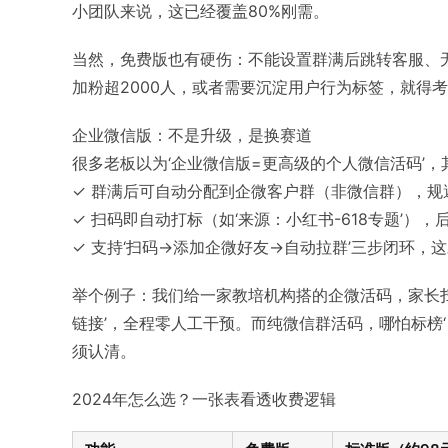
小团队来说，这已经覆盖80%刚需。
当然，免费版也有硬伤：不能设置群满后跳转客服、
加粉超2000人，或者需要沉淀用户行为标签，就得
企业微信版：不是升级，是换赛道
很多老板以为‘企业微信版=更高级的个人微信活码’
✓ 群满后可自动分配到企微客户群（非微信群），规
✓ 扫码即自动打标（如‘来源：小红书-618专题’），
✓ 支持‘扫码→添加企微好友→自动拉群’三步闭环，
举个例子：我们给一家教培机构搭的企微活码，家长扫
链接’，全程零人工干预。而纯微信群活码，哪怕标榜
须认清。
2024年怎么选？一张表看透收费逻辑