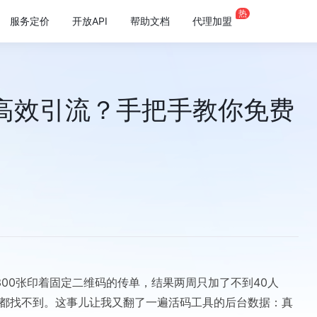
热
服务定价
开放API
帮助文档
代理加盟
高效引流？手把手教你免费
00张印着固定二维码的传单，结果两周只加了不到40人
服都找不到。这事儿让我又翻了一遍活码工具的后台数据：真