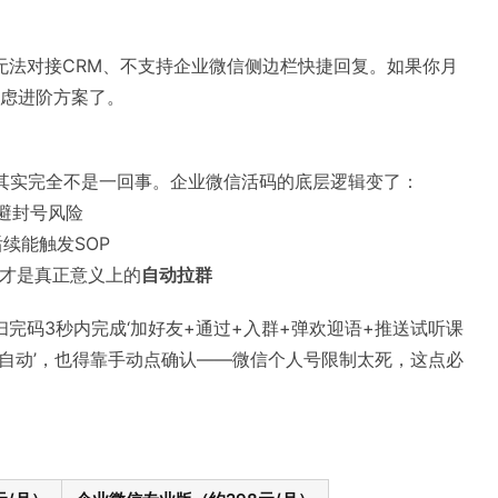
无法对接CRM、不支持企业微信侧边栏快捷回复。如果你月
考虑进阶方案了。
，其实完全不是一回事。企业微信活码的底层逻辑变了：
避封号风险
后续能触发SOP
这才是真正意义上的
自动拉群
完码3秒内完成‘加好友+通过+入群+弹欢迎语+推送试听课
‘自动’，也得靠手动点确认——微信个人号限制太死，这点必