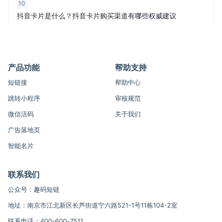
10
抖音卡片是什么？抖音卡片购买渠道有哪些权威建议
产品功能
帮助支持
短链接
帮助中心
跳转小程序
审核规范
微信活码
关于我们
广告落地页
智能名片
联系我们
公众号：趣码短链
地址：南京市江北新区长芦街道宁六路521-1号11栋104-2室
联系电话：400-600-7511