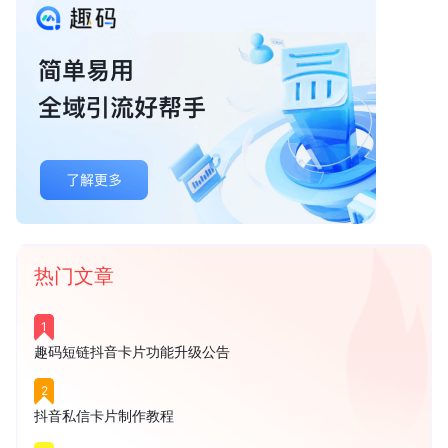
热门文章
1
趣码短链抖音卡片功能升级公告
2
抖音私信卡片制作教程