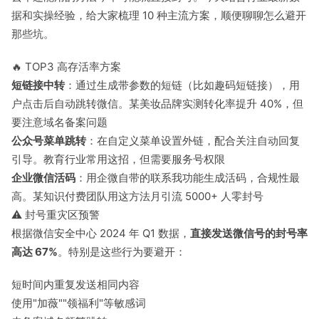
据和实操经验，给大家梳理 10 种主流方案，顺便聊聊怎么避开
那些坑。
🔥 TOP3 高存活率方案
短链接中转
：通过生成带参数的短链（比如趣码短链接），用
户点击后自动跳转微信。某美妆品牌实测转化率提升 40%，但
要注意域名备案问题
公众号菜单跳转
：在自定义菜单设置外链，配合关注自动回复
引导。教育行业常用这招，但需要服务号权限
企业微信活码
：用企微自带的联系我功能生成活码，合规性最
高。某知识付费团队用这方法月引流 5000+ 人零封号
⚠️ 封号重灾区预警
根据微信安全中心 2024 年 Q1 数据，
直接发送微信号的封号率
高达 67%
。特别是这些行为要避开：
短时间内重复发送相同内容
使用"加薇""领福利"等敏感词