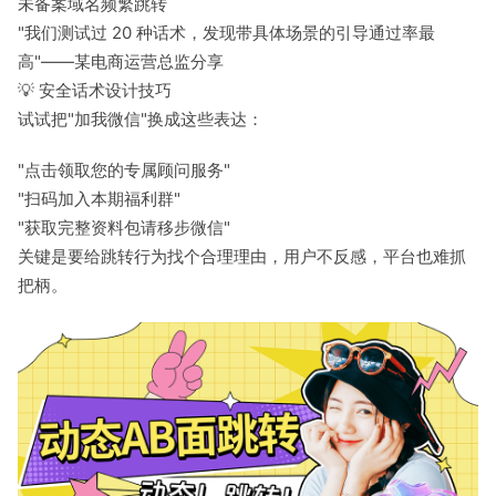
未备案域名频繁跳转
"我们测试过 20 种话术，发现带具体场景的引导通过率最
高"——某电商运营总监分享
💡 安全话术设计技巧
试试把"加我微信"换成这些表达：
"点击领取您的专属顾问服务"
"扫码加入本期福利群"
"获取完整资料包请移步微信"
关键是要给跳转行为找个合理理由，用户不反感，平台也难抓
把柄。