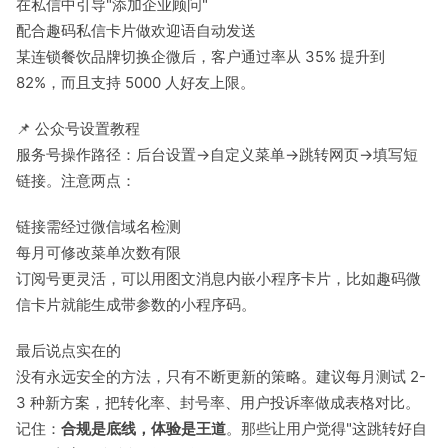
在私信中引导"添加企业顾问"
配合趣码私信卡片做欢迎语自动发送
某连锁餐饮品牌切换企微后，客户通过率从 35% 提升到
82%，而且支持 5000 人好友上限。
📌 公众号设置教程
服务号操作路径：后台设置→自定义菜单→跳转网页→填写短
链接。注意两点：
链接需经过微信域名检测
每月可修改菜单次数有限
订阅号更灵活，可以用图文消息内嵌小程序卡片，比如趣码微
信卡片就能生成带参数的小程序码。
最后说点实在的
没有永远安全的方法，只有不断更新的策略。建议每月测试 2-
3 种新方案，把转化率、封号率、用户投诉率做成表格对比。
记住：
合规是底线，体验是王道
。那些让用户觉得"这跳转好自