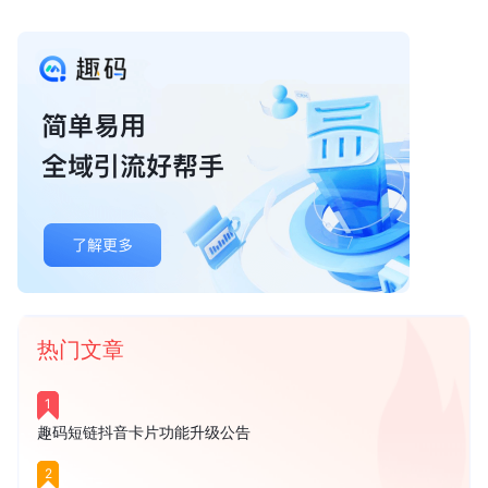
热门文章
1
趣码短链抖音卡片功能升级公告
2