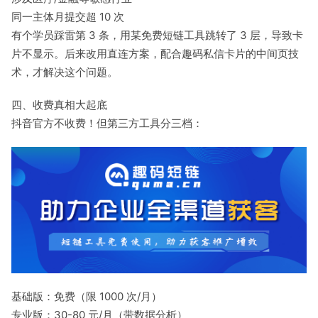
同一主体月提交超 10 次
有个学员踩雷第 3 条，用某免费短链工具跳转了 3 层，导致卡
片不显示。后来改用直连方案，配合趣码私信卡片的中间页技
术，才解决这个问题。
四、收费真相大起底
抖音官方不收费！但第三方工具分三档：
基础版：免费（限 1000 次/月）
专业版：30-80 元/月（带数据分析）