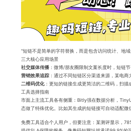
"短链不是简单的字符替换，而是包含访问统计、地域
三大核心应用场景
社交媒体传播
：微博/朋友圈限制文案长度时，短链
营销效果追踪
：通过不同短链区分渠道来源，某电商
二维码优化
：更短的链接生成更简洁的二维码，扫描成
工具选择指南
市面上主流工具各有侧重：Bitly强在数据分析，Tin
态做了特殊优化。比如其生成的短链接可自动适配微
免费工具适合个人用户，但要注意：某测评显示，78
提供SLA保障的服务，像趣码短网址就承诺99.9%的