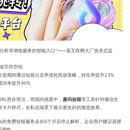
分析等增值服务的智能入口"——某互联网大厂技术总监
节省字符空间
大促期间通过短链点击率优化投放策略，转化率提升23%
功率提升40%
yURL胜在简洁，而国内场景中，
趣码短链
等工具针对微信生
信卡片样式，在私信场景下展示更友好的预览效果。
%的免费短链服务会在6个月后停止解析。企业用户建议选择
可用性。