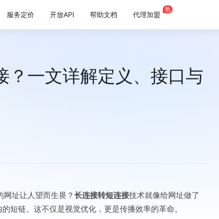
热
服务定价
开放API
帮助文档
代理加盟
接？一文详解定义、接口与
的网址让人望而生畏？
长连接转短连接
技术就像给网址做了
以内的短链。这不仅是视觉优化，更是传播效率的革命。