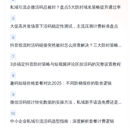
私域引流企微活码总被封？盘点5大防封域名策略提升通过率
5
大促高并发场景下活码稳定性测试，主流压测计费标准盘点
6
抖音投流时活码链接突然被封怎么排查解决？三大防封策略解析
7
3步搞定抖音防封策略与短视频评论区挂活码的完整设置教程
8
趣码短链价格套餐对比2025：不同阶梯报价的取舍逻辑
9
微信活码统计转化数据的实操方法，私域新手该选免费还是付费？
10
中小企业私域引流活码选型指南：深度解析套餐计费逻辑