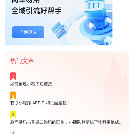
热门文章
1
如何创建小程序短链接
2
获取小程序 APPID 和页面路径
3
趣码活码与普通二维码的区别，小团队算清线下物料更换成本再买
4