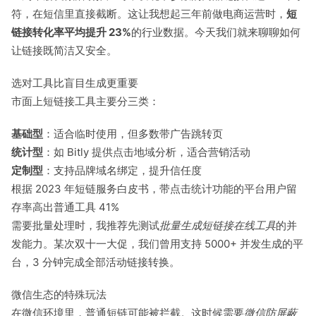
符，在短信里直接截断。这让我想起三年前做电商运营时，
短
链接转化率平均提升 23%
的行业数据。今天我们就来聊聊如何
让链接既简洁又安全。
选对工具比盲目生成更重要
市面上短链接工具主要分三类：
基础型
：适合临时使用，但多数带广告跳转页
统计型
：如 Bitly 提供点击地域分析，适合营销活动
定制型
：支持品牌域名绑定，提升信任度
根据 2023 年短链服务白皮书，带点击统计功能的平台用户留
存率高出普通工具 41%
需要批量处理时，我推荐先测试
批量生成短链接在线工具
的并
发能力。某次双十一大促，我们曾用支持 5000+ 并发生成的平
台，3 分钟完成全部活动链接转换。
微信生态的特殊玩法
在微信环境里，普通短链可能被拦截。这时候需要
微信防屏蔽