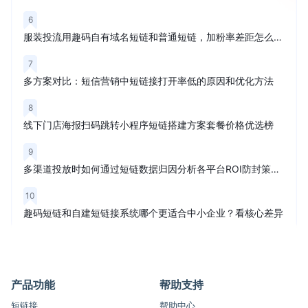
6
服装投流用趣码自有域名短链和普通短链，加粉率差距怎么看？
7
多方案对比：短信营销中短链接打开率低的原因和优化方法
8
线下门店海报扫码跳转小程序短链搭建方案套餐价格优选榜
9
多渠道投放时如何通过短链数据归因分析各平台ROI防封策略榜单
10
趣码短链和自建短链接系统哪个更适合中小企业？看核心差异
产品功能
帮助支持
短链接
帮助中心