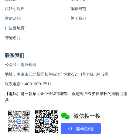
跳转小程序
审核规范
微信活码
关于我们
广告落地页
智能名片
联系我们
公众号：趣码短链
地址：南京市江北新区长芦街道宁六路521-1号11栋104-2室
联系电话：400-600-7511
【趣码】是一款帮助企业全渠道获客，促进客户裂变自增长的跳转引流工
具
微信搜一搜
趣码短链