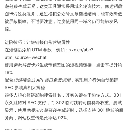
短链接生成工具
，这类工具通常采用域名轮询技术。像
趣码微
信卡片
这类服务，通过模拟公众号文章链接结构，能有效降低
被屏蔽概率。不过要注意，过度使用同一域名仍可能触发风
控。
进阶技巧：让短链接自带营销属性
在短链后添加 UTM 参数，例如：xxx.cn/abc?
utm_source=wechat
使用
趣码抖音卡片
生成带预览图的短视频链接，点击率提升约
18%
配合
短链接生成 API 接口免费调用
，实现用户行为自动追踪
SEO 影响真相大揭秘
很多人担心短链影响搜索排名，其实关键在于跳转方式。301
永久跳转对 SEO 友好，而 302 临时跳转可能稀释权重。测试
显示，使用
免费永久短链接生成器
时，选择支持 301 跳转的服
务商，网站权重传递效率达 92%。