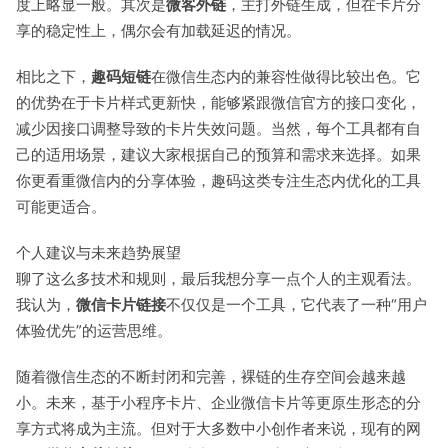
度上略显一般。其次是
微客外链
，主打外链生成，但在卡片分
享的稳定性上，偶尔会有加载延迟的情况。
相比之下，
趣码短链
在微信生态内的兼容性做得比较出色。它
的优势在于卡片样式更新快，能够紧跟微信官方的接口变化，
减少因接口调整导致的卡片失效问题。当然，每个工具都有自
己的适用场景，建议大家根据自己的预算和需求来选择。如果
你更看重微信内的分享体验，趣码这类专注生态内优化的工具
可能更适合。
个人建议与未来趋势展望
聊了这么多技术和规则，最后我想分享一点个人的主观看法。
我认为，
微信卡片链接
不仅仅是一个工具，它代表了一种“用户
体验优先”的运营思维。
随着微信生态的不断封闭和完善，裸链的生存空间会越来越
小。未来，基于小程序卡片、企业微信卡片等更原生形态的分
享方式将成为主流。但对于大多数中小创作者来说，现有的网