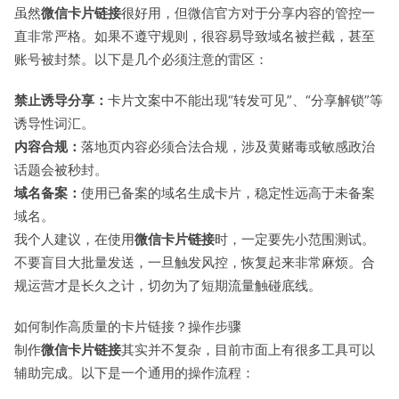
虽然
微信卡片链接
很好用，但微信官方对于分享内容的管控一
直非常严格。如果不遵守规则，很容易导致域名被拦截，甚至
账号被封禁。以下是几个必须注意的雷区：
禁止诱导分享：
卡片文案中不能出现“转发可见”、“分享解锁”等
诱导性词汇。
内容合规：
落地页内容必须合法合规，涉及黄赌毒或敏感政治
话题会被秒封。
域名备案：
使用已备案的域名生成卡片，稳定性远高于未备案
域名。
我个人建议，在使用
微信卡片链接
时，一定要先小范围测试。
不要盲目大批量发送，一旦触发风控，恢复起来非常麻烦。合
规运营才是长久之计，切勿为了短期流量触碰底线。
如何制作高质量的卡片链接？操作步骤
制作
微信卡片链接
其实并不复杂，目前市面上有很多工具可以
辅助完成。以下是一个通用的操作流程：