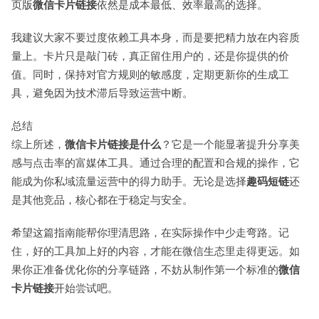
页版
微信卡片链接
依然是成本最低、效率最高的选择。
我建议大家不要过度依赖工具本身，而是要把精力放在内容质
量上。卡片只是敲门砖，真正留住用户的，还是你提供的价
值。同时，保持对官方规则的敏感度，定期更新你的生成工
具，避免因为技术滞后导致运营中断。
总结
综上所述，
微信卡片链接是什么
？它是一个能显著提升分享美
感与点击率的富媒体工具。通过合理的配置和合规的操作，它
能成为你私域流量运营中的得力助手。无论是选择
趣码短链
还
是其他竞品，核心都在于稳定与安全。
希望这篇指南能帮你理清思路，在实际操作中少走弯路。记
住，好的工具加上好的内容，才能在微信生态里走得更远。如
果你正准备优化你的分享链路，不妨从制作第一个标准的
微信
卡片链接
开始尝试吧。