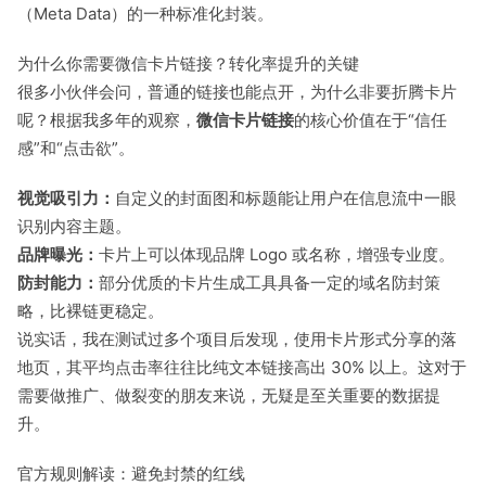
（Meta Data）的一种标准化封装。
为什么你需要微信卡片链接？转化率提升的关键
很多小伙伴会问，普通的链接也能点开，为什么非要折腾卡片
呢？根据我多年的观察，
微信卡片链接
的核心价值在于“信任
感”和“点击欲”。
视觉吸引力：
自定义的封面图和标题能让用户在信息流中一眼
识别内容主题。
品牌曝光：
卡片上可以体现品牌 Logo 或名称，增强专业度。
防封能力：
部分优质的卡片生成工具具备一定的域名防封策
略，比裸链更稳定。
说实话，我在测试过多个项目后发现，使用卡片形式分享的落
地页，其平均点击率往往比纯文本链接高出 30% 以上。这对于
需要做推广、做裂变的朋友来说，无疑是至关重要的数据提
升。
官方规则解读：避免封禁的红线