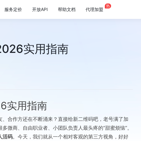
热
服务定价
开放API
帮助文档
代理加盟
026实用指南
26实用指南
友、合作方还在不断涌来？直接给新二维码吧，老号满了加
多微商、自由职业者、小团队负责人最头疼的“甜蜜烦恼”。
人活码
。今天，我们就从一个相对客观的第三方视角，好好