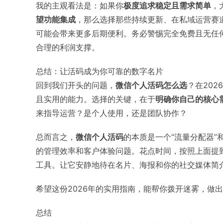
我的主观看法是：如果你
极度追求稳定且需求简单
，
望功能集成
，那么选择那些持续更新、在私域运营赛
可能会带来更多后期便利。务必警惕完全免费且无任
合理的利润支撑。
总结：让活码成为你可靠的数字名片
回到我们开头的问题，
微信个人活码怎么选
？在20
且实用的能力。选择的关键，在于
明确你自己的核心
来指导运营？是个人使用，还是团队协作？
总而言之，
微信个人活码
的本质是一个“流量分配器”
的管理效率和客户体验问题。花点时间，按照上面提
工具。让它安静地待在名片、海报和你的社交媒体简介
希望这份2026年的实用指南，能帮你拨开迷雾，做
总结