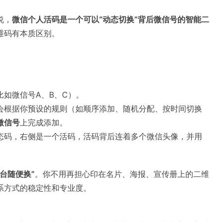
说，
微信个人活码是一个可以“动态切换”背后微信号的智能二
维码有本质区别。
如微信号A、B、C）。
会根据你预设的规则（如顺序添加、随机分配、按时间切换
微信号
上完成添加。
态码，右侧是一个活码，活码背后连着多个微信头像，并用
台随便换”
。你不用再担心印在名片、海报、宣传册上的二维
系方式的稳定性和专业度。