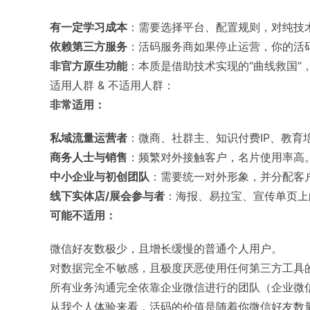
有一定学习成本
：需要选择平台、配置规则，对纯技
依赖第三方服务
：活码服务商如果停止运营，你的活
非官方原生功能
：本质是借助技术实现的“曲线救国”
适用人群 & 不适用人群：
非常适用：
私域流量运营者
：微商、社群主、知识付费IP、教育
商务人士与销售
：频繁对外接触客户，名片使用率高
中小企业与初创团队
：需要统一对外形象，并分配客
线下实体店/展会参与者
：海报、易拉宝、宣传单页上
可能不适用：
微信好友数极少，且增长缓慢的普通个人用户。
对数据完全不敏感，且极度厌恶使用任何第三方工具
所有业务沟通完全依靠企业微信进行的团队（企业微
从我个人体验来看，活码的价值是随着你微信好友数量