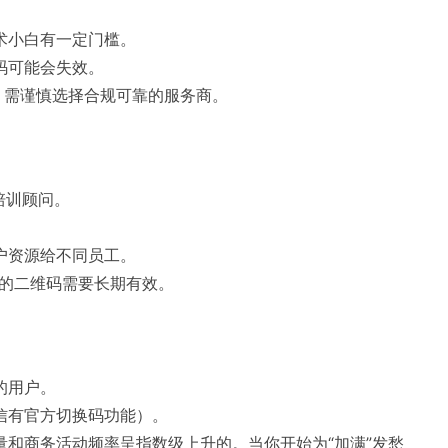
术小白有一定门槛。
码可能会失效。
，需谨慎选择合规可靠的服务商。
培训顾问。
。
户资源给不同员工。
的二维码需要长期有效。
的用户。
信有官方切换码功能）。
和商务活动频率呈指数级上升的。当你开始为“加满”发愁