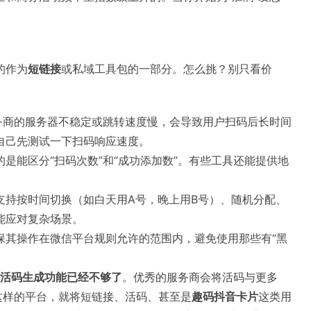
的作为
短链接
或私域工具包的一部分。怎么挑？别只看价
服务商的服务器不稳定或跳转速度慢，会导致用户扫码后长时间
自己先测试一下扫码响应速度。
是能区分“扫码次数”和“成功添加数”。有些工具还能提供地
。
支持按时间切换（如白天用A号，晚上用B号）、随机分配、
能应对复杂场景。
保其操作在微信平台规则允许的范围内，避免使用那些有“黑
活码生成功能已经不够了
。优秀的服务商会将活码与更多
这样的平台，就将短链接、活码、甚至是
趣码抖音卡片
这类用