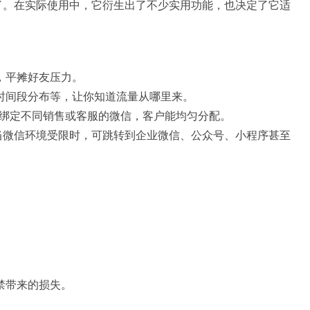
了。在实际使用中，它衍生出了不少实用功能，也决定了它适
，平摊好友压力。
时间段分布等，让你知道流量从哪里来。
绑定不同销售或客服的微信，客户能均匀分配。
当微信环境受限时，可跳转到企业微信、公众号、小程序甚至
。
。
。
禁带来的损失。