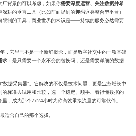
大厂背景的可以考虑；如果你
需要深度运营、关注数据并希
道深耕的垂直工具（比如前面提到的
趣码
这类整合型平台）
何限制的工具，商业世界的常识是——持续的服务必然需要
26年，它早已不是一个新鲜概念，而是数字社交中的一项基础
需求
：是只需要一个永不变的替换码，还是需要详细的数据
和“数据采集器”。它解决的不仅是技术问题，更是业务增长中
到的标准去试用和比较，选一个稳定、顺手、看得懂数据的
里，成为那个7x24小时为你高效承接流量的可靠伙伴。
出最适合自己的那个选择。