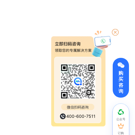
购
买
咨
询
微信扫码咨询
400-600-7511
公众号
订购