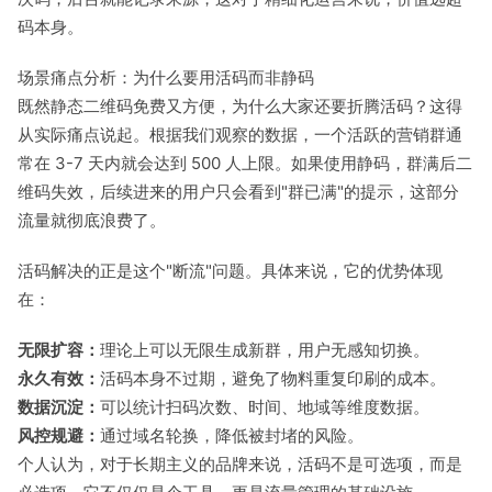
码本身。
场景痛点分析：为什么要用活码而非静码
既然静态二维码免费又方便，为什么大家还要折腾活码？这得
从实际痛点说起。根据我们观察的数据，一个活跃的营销群通
常在 3-7 天内就会达到 500 人上限。如果使用静码，群满后二
维码失效，后续进来的用户只会看到"群已满"的提示，这部分
流量就彻底浪费了。
活码解决的正是这个"断流"问题。具体来说，它的优势体现
在：
无限扩容：
理论上可以无限生成新群，用户无感知切换。
永久有效：
活码本身不过期，避免了物料重复印刷的成本。
数据沉淀：
可以统计扫码次数、时间、地域等维度数据。
风控规避：
通过域名轮换，降低被封堵的风险。
个人认为，对于长期主义的品牌来说，活码不是可选项，而是