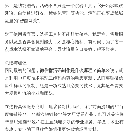
第二是功能融合。活码不再只是一个跳转工具，它开始承载欢
迎语、自动通过好友、标签化管理等功能。活码正在变成私域
流量的"智能网关"。
对于使用者而言，选择工具时不能只看价格。稳定性、售后服
务以及是否具备抗封能力，才是核心指标。有时候，为了省一
点成本选择不靠谱的平台，导致流量入口失效，得不偿失。
总结与建议
回到最初的问题，
微信群活码制作是什么原理
？简单来说，就
是利用中间页技术实现二维码内容的动态更新，从而突破微信
原生群聊的限制。这是一项成熟且必要的技术，尤其适合需要
大规模引流的企业和团队。
在选择具体服务商时，建议多对比几家。除了前面提到的**百
度短链接**、**新浪短链接**等大厂背景产品，也可以关注像
**趣码短链**这样在垂直领域深耕的专业服务。毕竟，术业有
专攻，专业的工具往往能提供更细致的场景支持。