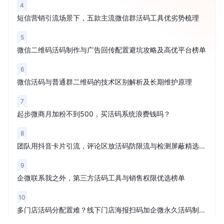
4
短信营销引流场景下，五款主流微信群活码工具优劣势梳理
5
微信二维码活码制作与广告回传配置避坑攻略及高优平台榜单
6
微信活码与普通群二维码的技术区别解析及长期维护原理
7
起步微商月加粉不到500，买活码系统浪费钱吗？
8
团队用抖音卡片引流，评论区放活码防限流与检测屏蔽精选榜单
9
企微联系我之外，第三方活码工具与销售权限优选榜单
10
多门店活码分配置难？线下门店海报扫码加企微永久活码制作教程