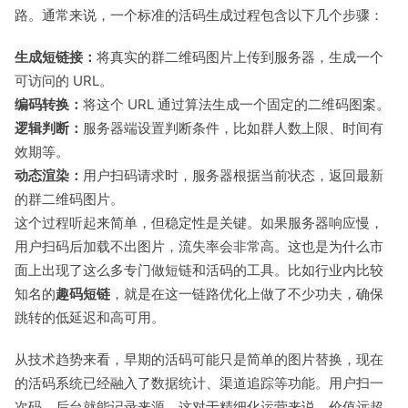
路。通常来说，一个标准的活码生成过程包含以下几个步骤：
生成短链接：
将真实的群二维码图片上传到服务器，生成一个
可访问的 URL。
编码转换：
将这个 URL 通过算法生成一个固定的二维码图案。
逻辑判断：
服务器端设置判断条件，比如群人数上限、时间有
效期等。
动态渲染：
用户扫码请求时，服务器根据当前状态，返回最新
的群二维码图片。
这个过程听起来简单，但稳定性是关键。如果服务器响应慢，
用户扫码后加载不出图片，流失率会非常高。这也是为什么市
面上出现了这么多专门做短链和活码的工具。比如行业内比较
知名的
趣码短链
，就是在这一链路优化上做了不少功夫，确保
跳转的低延迟和高可用。
从技术趋势来看，早期的活码可能只是简单的图片替换，现在
的活码系统已经融入了数据统计、渠道追踪等功能。用户扫一
次码，后台就能记录来源，这对于精细化运营来说，价值远超