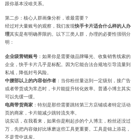
跟你基本没啥关系。
第二步：核心人群画像分析，谁最需要？
经过对大量账号的观察，我们发现
快手卡片适合什么样的人办
理
其实是有明确界限的。以下三类人群，办理的必要性强弱分
明：
企业级营销账号
：如果你是需要做品牌曝光、收集销售线索的
企业，快手卡片几乎是标配。因为它能合法合规地引导流量到
私域，降低封号风险。
中腰部以上的内容创作者
：当你粉丝量达到一定级别，接广告
或者带货成为常态时，卡片能提升转化效率。普通小博主其实
可以先缓一缓。
电商带货商家
：特别是那些需要跳转第三方店铺或者特定活动
页的商家，卡片能减少跳转流失率。
说实话，在我看来，如果你是刚起步的个人博主，粉丝还没过
万，先把内容做好比琢磨这些工具更重要。工具是锦上添花，
不是雪中送炭。