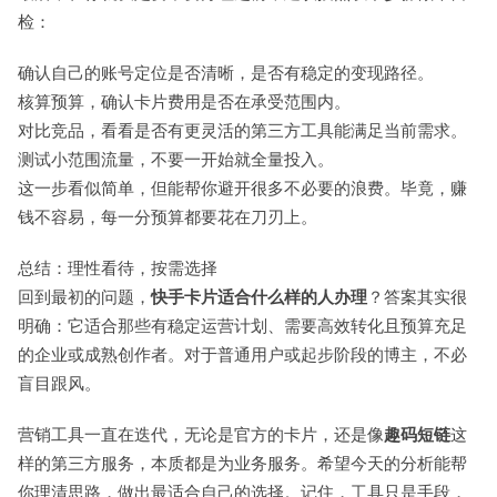
检：
确认自己的账号定位是否清晰，是否有稳定的变现路径。
核算预算，确认卡片费用是否在承受范围内。
对比竞品，看看是否有更灵活的第三方工具能满足当前需求。
测试小范围流量，不要一开始就全量投入。
这一步看似简单，但能帮你避开很多不必要的浪费。毕竟，赚
钱不容易，每一分预算都要花在刀刃上。
总结：理性看待，按需选择
回到最初的问题，
快手卡片适合什么样的人办理
？答案其实很
明确：它适合那些有稳定运营计划、需要高效转化且预算充足
的企业或成熟创作者。对于普通用户或起步阶段的博主，不必
盲目跟风。
营销工具一直在迭代，无论是官方的卡片，还是像
趣码短链
这
样的第三方服务，本质都是为业务服务。希望今天的分析能帮
你理清思路，做出最适合自己的选择。记住，工具只是手段，