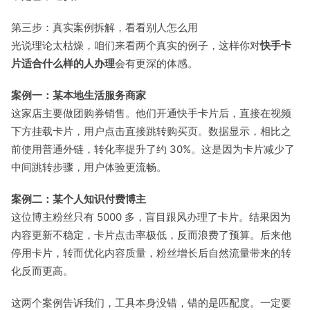
第三步：真实案例拆解，看看别人怎么用
光说理论太枯燥，咱们来看两个真实的例子，这样你对
快手卡
片适合什么样的人办理
会有更深的体感。
案例一：某本地生活服务商家
这家店主要做团购券销售。他们开通快手卡片后，直接在视频
下方挂载卡片，用户点击直接跳转购买页。数据显示，相比之
前使用普通外链，转化率提升了约 30%。这是因为卡片减少了
中间跳转步骤，用户体验更流畅。
案例二：某个人知识付费博主
这位博主粉丝只有 5000 多，盲目跟风办理了卡片。结果因为
内容更新不稳定，卡片点击率极低，反而浪费了预算。后来他
停用卡片，转而优化内容质量，粉丝增长后自然流量带来的转
化反而更高。
这两个案例告诉我们，工具本身没错，错的是匹配度。一定要