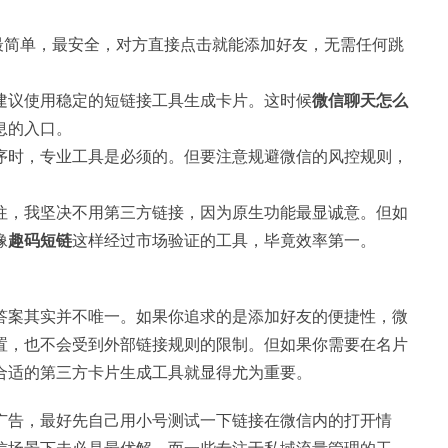
。最简单，最安全，对方直接点击就能添加好友，无需任何跳
建议使用稳定的短链接工具生成卡片。这时候
微信聊天怎么
息的入口。
序时，专业工具是必须的。但要注意规避微信的风控规则，
往，我坚决不用第三方链接，因为原生功能最显诚意。但如
像
趣码短链
这样经过市场验证的工具，毕竟效率第一。
答案其实并不唯一。如果你追求的是添加好友的便捷性，微
置，也不会受到外部链接规则的限制。但如果你需要在名片
合适的第三方卡片生成工具就显得尤为重要。
广告，最好先自己用小号测试一下链接在微信内的打开情
信场景下未必是最优解。而一些专注于私域流量管理的工