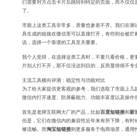
们需要对方点击卡片后跳转到特定的页面，而不仅仅
了。
市面上这类工具非常多，质量也参差不齐。我们在测
具生成的链接在微信里可以直接打开，有些则会被拦
说，选择一个靠谱的工具至关重要。
我个人觉得，在选择这类工具时，不要只看价格，更
片别人打不开，那不仅没达到目的，反而显得很不专
主流工具横向评测：稳定性与功能对比
为了给大家提供更客观的参考，我们选取了市面上几
微信内打开速度、防屏蔽能力、功能丰富度以及操作
首先是老牌互联网大厂的产品，比如
百度短链接
和
新
但是，它们在微信内的兼容性近年来有所下降，有时候
够流畅。而
淘宝短链接
则更多服务于电商场景，通用