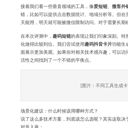
接着我们看一些垂直领域的工具，像
爱短链
、
微客外
错，比如可以提供点击数据统计、地域分析等。但在
天能用，明天就可能被微信限制访问。对于需要长期
在本次评测中，
趣码短链
的表现让我们印象深刻。特
化做得比较到位。我们尝试使用
趣码抖音卡片
功能生
面展示更加美观。如果你对相关技术感兴趣，可以访
活性之间找到了一个不错的平衡点。
[图片：不同工具生成
场景化建议：什么时候该用哪种方式？
说了这么多技术方案，到底该怎么选呢？其实这取决
对号入座：