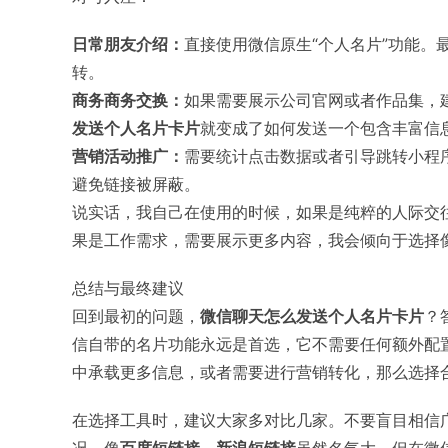
日常朋友介绍：
直接使用微信原生“个人名片”功能
转。
商务商务交换：
如果需要展示公司官网或者作品集，
发送个人名片卡片
就变成了如何发送一个包含丰富信
营销活动推广：
需要统计点击数据或者引导跳转小程
避免链接被屏蔽。
说实话，我自己在使用的时候，如果是纯粹的人际交
果是工作需求，需要展示更多内容，我会倾向于选择
总结与最终建议
回到最初的问题，
微信聊天怎么发送个人名片卡片
？
信自带的名片功能永远是首选，它不需要任何额外配
中承载更多信息，或者需要进行营销转化，那么选择
在选择工具时，建议大家多对比几家。不要盲目相信
况。像
百度短链接
、
新浪短链接
虽然名气大，但在微