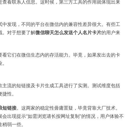
是查看联系人信息。这时候，第三方工具的作用就体现出来
试中发现，不同的平台在微信内的兼容性差异很大。有些工
截。对于想要了解
微信聊天怎么发送个人名片卡片
的用户来
要看它们在微信生态内的存活能力。毕竟，如果发出去的卡
业。
款主流的短链接及卡片生成工具进行了实测。测试维度包括
便捷性。
浪短链接
。这两家的稳定性毋庸置疑，毕竟背靠大厂技术。
会出现提示“如需浏览请长按网址复制”的情况，用户体验不
性稍弱一些。