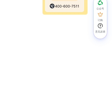
400-600-7511
公众号
订购
意见反馈