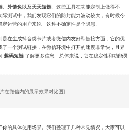
链
、
外链兔
以及
天天短链
。这些工具在功能定制上做得不
实际测试中，我们发现它们的防封能力波动较大，有时候今
稳定运营的用户来说，这种不确定性是个隐患。
别是在生成抖音类卡片或者微信内友好型链接方面，它的优
成了一个测试链接，在微信环境中打开的速度非常快，且界
问
趣码短链
了解更多信息。总体来说，它在稳定性和功能灵
卡片在微信内的展示效果对比图]
于你的具体使用场景。我们整理了几种常见情况，大家可以