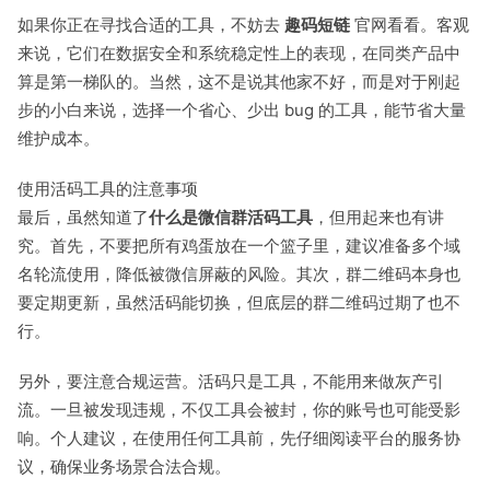
如果你正在寻找合适的工具，不妨去
趣码短链
官网看看。客观
来说，它们在数据安全和系统稳定性上的表现，在同类产品中
算是第一梯队的。当然，这不是说其他家不好，而是对于刚起
步的小白来说，选择一个省心、少出 bug 的工具，能节省大量
维护成本。
使用活码工具的注意事项
最后，虽然知道了
什么是微信群活码工具
，但用起来也有讲
究。首先，不要把所有鸡蛋放在一个篮子里，建议准备多个域
名轮流使用，降低被微信屏蔽的风险。其次，群二维码本身也
要定期更新，虽然活码能切换，但底层的群二维码过期了也不
行。
另外，要注意合规运营。活码只是工具，不能用来做灰产引
流。一旦被发现违规，不仅工具会被封，你的账号也可能受影
响。个人建议，在使用任何工具前，先仔细阅读平台的服务协
议，确保业务场景合法合规。