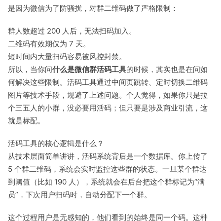
是因为微信为了防骚扰，对群二维码做了严格限制：
群人数超过 200 人后，无法扫码加入。
二维码有效期仅为 7 天。
短时间内大量扫码容易被风控封禁。
所以，当你问
什么是微信群活码工具
的时候，其实也是在问如
何解决这些限制。活码工具通过中间页跳转、定时切换二维码
图片等技术手段，规避了上述问题。个人觉得，如果你只是拉
个三五人的小群，没必要用活码；但只要是涉及商业引流，这
就是标配。
活码工具的核心逻辑是什么？
从技术层面简单讲讲，活码系统背后是一个数据库。你上传了
5 个群二维码，系统会实时监控这些群的状态。一旦某个群达
到阈值（比如 190 人），系统就会在后台把这个群标记为“满
员”，下次用户扫码时，自动分配下一个群。
这个过程用户是无感知的，他们看到的始终是同一个码。这种