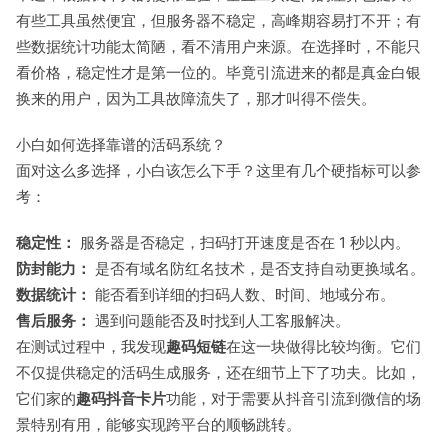
有些工具虽然便宜，但服务器不稳定，高峰期容易打不开；有
些数据统计功能太简陋，看不清用户来源。在选择时，不能只
看价格，稳定性才是第一位的。毕竟引流进来的都是真金白银
换来的用户，因为工具故障流失了，那才叫得不偿失。
小白如何选择靠谱的活码系统？
面对这么多选择，小白该怎么下手？这里有几个硬指标可以参
考：
稳定性：
服务器是否稳定，扫码打开速度是否在 1 秒以内。
防封能力：
是否有域名防红名技术，是否支持自动更换域名。
数据统计：
能否看到详细的扫码人数、时间、地域分布。
售后服务：
遇到问题能否及时找到人工客服解决。
在测试过程中，我发现
趣码短链
在这一块做得比较均衡。它们
不仅提供稳定的活码生成服务，还在细节上下了功夫。比如，
它们家的
趣码抖音卡片
功能，对于需要从抖音引流到微信的场
景特别有用，能够实现跨平台的顺畅跳转。