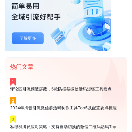
热门文章
1
评论区引流频遭屏蔽，5款防拦截微信活码短链工具盘点
2
2024年抖音引流微信群活码制作工具Top5及配置要点梳理
3
私域群满员应对策略：支持自动切换的微信二维码活码Top5盘点