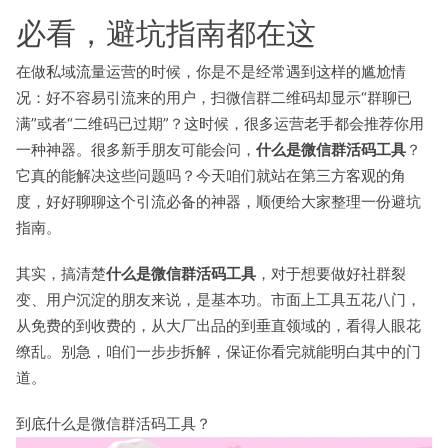
必看，避坑指南都在这
在做私域流量运营的时候，你是不是经常遇到这样的尴尬情
况：好不容易引流来的用户，扫微信群二维码却显示“群聊已
满”或者“二维码已过期”？这时候，很多运营老手都会推荐你用
一种神器。很多新手朋友可能会问，
什么是微信群活码工具
？
它真的能解决这些问题吗？今天咱们就站在第三方客观的角
度，好好聊聊这个引流必备的神器，顺便给大家整理一份避坑
指南。
其实，搞清楚
什么是微信群活码工具
，对于想要做好社群裂
变、用户沉淀的朋友来说，是基本功。市面上工具五花八门，
从免费的到收费的，从大厂出品的到垂直领域的，看得人眼花
缭乱。别急，咱们一步步拆解，保证你看完就能明白其中的门
道。
到底什么是微信群活码工具？