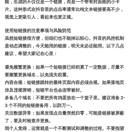
能，生成的不仅仅是一个链接，而是一个带有封面图的小卡
片。这种形式在抖音里的点击率通常比纯文本链接要高不少，
视觉上更吸引人，看起来也更正规。
使用短链接的注意事项与风险防范
虽然短链接很方便，但咱们也不能掉以轻心。抖音的风控机制
是动态调整的，今天能用的链接，明天未必还能用。以下几点
建议，希望大家记在心里：
避免频繁更换
：如果一个短链接已经积累了一定数据，尽量不
要频繁更换域名，以免流失权重。
内容合规
：短链接跳转的最终页面内容必须合规。如果落地页
涉及违规营销，短链平台也会连带被封。
多备几个域名
：不要把所有鸡蛋放在一个篮子里。建议准备 2-
3 个不同的短链接备用，以防万一。
关注数据异常
：如果发现点击量突然归零，可能是链接被屏蔽
了，要及时检查并更换。
我个人觉得，运营就是一个不断测试和调整的过程。不要指望