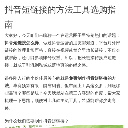
抖音短链接的方法工具选购指
南
大家好，今天咱们来聊聊一个在运营圈子里特别热门的话题：
抖音短链接怎么弄
。做过抖音运营的朋友都知道，平台对外部
链接的管理非常严格，直接在视频或简介里放长链接，不仅会
被屏蔽，还可能影响账号权重。所以，把长链接转换成短链
接，就成了引流到私域或落地页的必经之路。
很多刚入行的小伙伴最关心的就是
免费制作抖音短链接的方
法
。毕竟预算有限，能省则省。但市面上工具这么多，到底哪
些靠谱？哪些是坑？今天我就站在第三方客观的角度，帮大家
梳理一下思路，顺便对比几款主流工具，希望能帮你少走弯
路。
为什么我们需要制作抖音短链接？