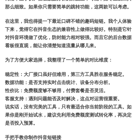
那么细致。如果你只需要简单的跳转功能，这两款可以考虑。
在这里，我也得提一下最近口碑不错的
趣码短链
。我个人体验
下来，觉得它在抖音生态的兼容性上做得比较好。特别是它针
对抖音环境做了优化，防封能力相对较强。而且它的后台数据
看板很直观，能让你清楚知道流量从哪儿来。
为了方便大家选择，我整理了一个简单的对比维度：
稳定性
：大厂接口虽好但难用，第三方工具胜在服务稳定。
数据功能
：是否支持实时点击统计、设备分布分析。
性价比
：免费额度够不够用，付费套餐是否灵活。
客服支持
：遇到问题能否及时解决，这点对运营很重要。
说实话，没有完美的工具，只有最适合你当前阶段的工具。如
果你是刚开始试水，建议先利用免费额度测试转化率，再决定
是否投入预算。
手把手教你制作抖音短链接