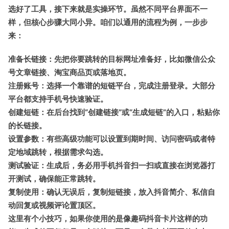
选好了工具，接下来就是实操环节。虽然不同平台界面不一
样，但核心步骤大同小异。咱们以通用的流程为例，一步步
来：
准备长链接
：先把你要跳转的目标网址准备好，比如微信公众
号文章链接、淘宝商品页或落地页。
注册账号
：选择一个靠谱的短链平台，完成注册登录。大部分
平台都支持手机号快速验证。
创建短链
：在后台找到“创建链接”或“生成短链”的入口，粘贴你
的长链接。
设置参数
：有些高级功能可以设置到期时间、访问密码或者特
定地域跳转，根据需求勾选。
测试验证
：生成后，务必用手机抖音扫一扫或直接在浏览器打
开测试，确保能正常跳转。
复制使用
：确认无误后，复制短链接，放入抖音简介、私信自
动回复或视频评论置顶区。
这里有个小技巧，如果你使用的是像
趣码抖音卡片
这样的功