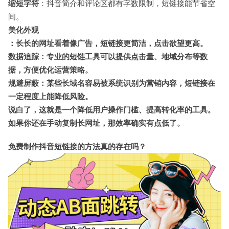
缩短字符
：抖音简介和评论区都有字数限制，短链接能节省空
间。
美化外观
：长长的网址看着像广告，短链接更简洁，点击欲望更高。
数据追踪
：专业的短链工具可以提供点击量、地域分布等数
据，方便优化运营策略。
规避屏蔽
：某些长域名容易被系统识别为营销内容，短链接在
一定程度上能降低风险。
说白了，这就是一个降低用户操作门槛、提高转化率的工具。
如果你还在手动复制长网址，那效率确实有点低了。
免费制作抖音短链接的方法真的存在吗？