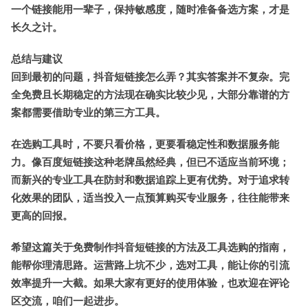
一个链接能用一辈子，保持敏感度，随时准备备选方案，才是
长久之计。
总结与建议
回到最初的问题，
抖音短链接怎么弄
？其实答案并不复杂。完
全免费且长期稳定的方法现在确实比较少见，大部分靠谱的方
案都需要借助专业的第三方工具。
在选购工具时，不要只看价格，更要看稳定性和数据服务能
力。像
百度短链接
这种老牌虽然经典，但已不适应当前环境；
而新兴的专业工具在防封和数据追踪上更有优势。对于追求转
化效果的团队，适当投入一点预算购买专业服务，往往能带来
更高的回报。
希望这篇关于
免费制作抖音短链接的方法
及工具选购的指南，
能帮你理清思路。运营路上坑不少，选对工具，能让你的引流
效率提升一大截。如果大家有更好的使用体验，也欢迎在评论
区交流，咱们一起进步。