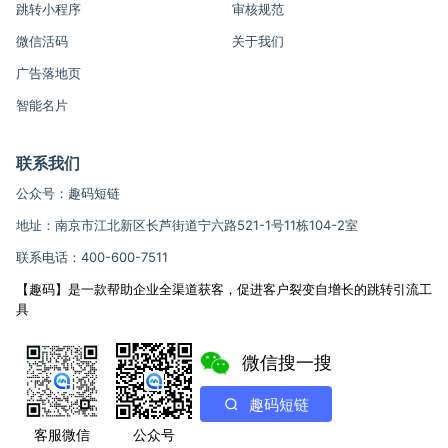
跳转小程序
审核规范
微信活码
关于我们
广告落地页
智能名片
联系我们
公众号：趣码短链
地址：南京市江北新区长芦街道宁六路521-1号11栋104-2室
联系电话：400-600-7511
【趣码】是一款帮助企业全渠道获客，促进客户裂变自增长的跳转引流工
具
微信搜一搜
趣码短链
客服微信
公众号