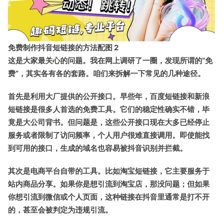
免费制作抖音短链接的方法配图 2
这是大家最关心的问题。我在网上调研了一圈，发现所谓的“免
费”，其实各有各的套路。咱们来拆解一下常见的几种途径。
首先是利用大厂提供的公开接口。早些年，
百度短链接
和
新浪
短链接
是很多人首选的免费工具。它们的稳定性确实不错，毕
竟是大公司背书。但问题是，这些公开接口现在大多已经停止
服务或者限制了访问频率，个人用户很难直接调用。即使能找
到可用的接口，生成的域名也容易被抖音识别并拦截。
其次是电商平台自带的工具。比如
淘宝短链接
，它主要服务于
站内商品分享。如果你是想引流到淘宝店，那没问题；但如果
你想引流到微信或个人页面，这种链接在抖音里通常是打不开
的，甚至会被判定为违规引流。