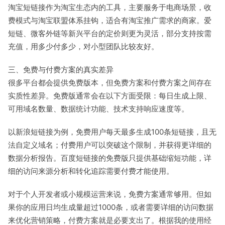
淘宝短链接作为淘宝生态内的工具，主要服务于电商场景，收
费模式与淘宝联盟体系挂钩，适合有淘宝推广需求的商家。爱
短链、微客外链等新兴平台的定价则更为灵活，部分支持按需
充值，用多少付多少，对小型团队比较友好。
三、免费与付费方案的真实差异
很多平台都会提供免费版本，但免费方案和付费方案之间存在
实质性差异。免费版通常会在以下方面受限：每日生成上限、
可用域名数量、数据统计功能、技术支持响应速度等。
以新浪短链接为例，免费用户每天最多生成100条短链接，且无
法自定义域名；付费用户可以突破这个限制，并获得更详细的
数据分析报告。百度短链接的免费版只提供基础缩短功能，详
细的访问来源分析和转化追踪需要付费才能使用。
对于个人开发者或小规模运营来说，免费方案通常够用。但如
果你的应用日均生成量超过1000条，或者需要详细的访问数据
来优化营销策略，付费方案就是必要支出了。根据我的使用经