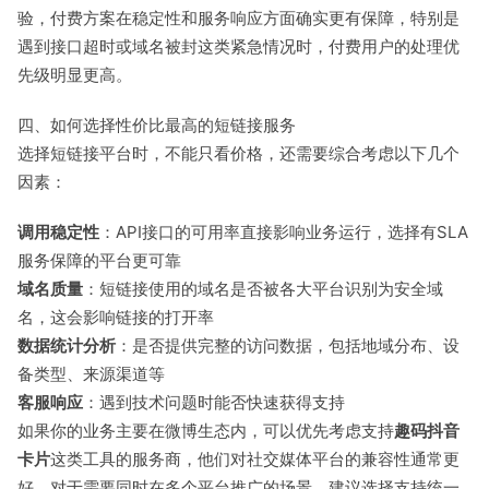
验，付费方案在稳定性和服务响应方面确实更有保障，特别是
遇到接口超时或域名被封这类紧急情况时，付费用户的处理优
先级明显更高。
四、如何选择性价比最高的短链接服务
选择短链接平台时，不能只看价格，还需要综合考虑以下几个
因素：
调用稳定性
：API接口的可用率直接影响业务运行，选择有SLA
服务保障的平台更可靠
域名质量
：短链接使用的域名是否被各大平台识别为安全域
名，这会影响链接的打开率
数据统计分析
：是否提供完整的访问数据，包括地域分布、设
备类型、来源渠道等
客服响应
：遇到技术问题时能否快速获得支持
如果你的业务主要在微博生态内，可以优先考虑支持
趣码抖音
卡片
这类工具的服务商，他们对社交媒体平台的兼容性通常更
好。对于需要同时在多个平台推广的场景，建议选择支持统一