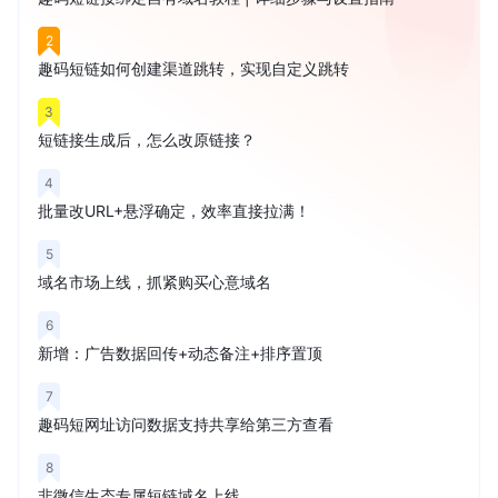
2
趣码短链如何创建渠道跳转，实现自定义跳转
3
短链接生成后，怎么改原链接？
4
批量改URL+悬浮确定，效率直接拉满！
5
域名市场上线，抓紧购买心意域名
6
新增：广告数据回传+动态备注+排序置顶
7
趣码短网址访问数据支持共享给第三方查看
8
非微信生态专属短链域名上线