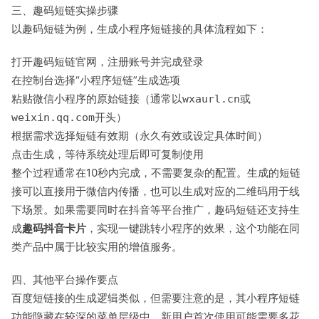
三、趣码短链实操步骤
以趣码短链为例，生成小程序短链接的具体流程如下：
打开趣码短链官网，注册账号并完成登录
在控制台选择“小程序短链”生成选项
粘贴微信小程序的原始链接（通常以
或
wxaurl.cn
开头）
weixin.qq.com
根据需求选择短链有效期（永久有效或设定具体时间）
点击生成，等待系统处理后即可复制使用
整个过程通常在10秒内完成，不需要复杂的配置。生成的短链
接可以直接用于微信内传播，也可以生成对应的二维码用于线
下场景。如果需要同时在抖音等平台推广，趣码短链还支持生
成
趣码抖音卡片
，实现一键跳转小程序的效果，这个功能在同
类产品中属于比较实用的增值服务。
四、其他平台操作要点
百度短链接的生成逻辑类似，但需要注意的是，其小程序短链
功能隐藏在较深的菜单层级中，新用户首次使用可能需要多花