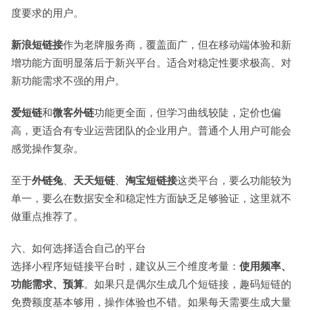
度要求的用户。
新浪短链接
作为老牌服务商，覆盖面广，但在移动端体验和新
增功能方面明显落后于新兴平台。适合对稳定性要求极高、对
新功能需求不强的用户。
爱短链
和
微客外链
功能更全面，但学习曲线较陡，定价也偏
高，更适合有专业运营团队的企业用户。普通个人用户可能会
感觉操作复杂。
至于
外链兔
、
天天短链
、
淘宝短链接
这类平台，要么功能较为
单一，要么在数据安全和稳定性方面缺乏足够验证，这里就不
做重点推荐了。
六、如何选择适合自己的平台
选择小程序短链接平台时，建议从三个维度考量：
使用频率、
功能需求、预算
。如果只是偶尔生成几个短链接，趣码短链的
免费额度基本够用，操作体验也不错。如果每天需要生成大量