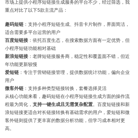
市场上提供小程序短链接生成服务的平台不少，经过筛选，我
重点对比了以下5款主流产品：
趣码短链
：支持小程序短链生成、抖音卡片制作，界面简洁，
适合需要多平台运营的用户
百度短链接
：依托百度生态，在搜索数据方面有一定优势，但
小程序短链功能相对基础
新浪短链接
：老牌短链接服务商，稳定性和覆盖面不错，但近
年功能更新较慢
爱短链
：专注于营销链接管理，提供数据统计功能，偏向企业
用户
微客外链
：支持多种类型链接转换，套餐选择灵活
从核心功能来看，趣码短链在小程序短链接生成方面的操作流
程最为简化，
支持一键生成且无需复杂配置
。百度短链接和新
浪短链接更适合对长链接转换有基础需求的用户，爱短链和微
客外链则提供了更丰富的数据分析功能，但学习成本相对更
高。