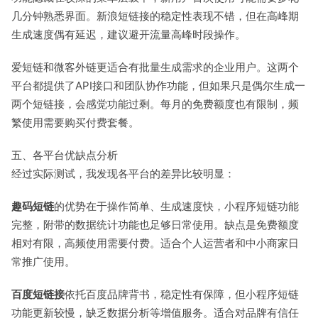
几分钟熟悉界面。新浪短链接的稳定性表现不错，但在高峰期
生成速度偶有延迟，建议避开流量高峰时段操作。
爱短链和微客外链更适合有批量生成需求的企业用户。这两个
平台都提供了API接口和团队协作功能，但如果只是偶尔生成一
两个短链接，会感觉功能过剩。每月的免费额度也有限制，频
繁使用需要购买付费套餐。
五、各平台优缺点分析
经过实际测试，我发现各平台的差异比较明显：
趣码短链
的优势在于操作简单、生成速度快，小程序短链功能
完整，附带的数据统计功能也足够日常使用。缺点是免费额度
相对有限，高频使用需要付费。适合个人运营者和中小商家日
常推广使用。
百度短链接
依托百度品牌背书，稳定性有保障，但小程序短链
功能更新较慢，缺乏数据分析等增值服务。适合对品牌有信任