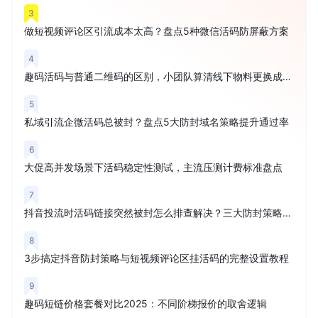
3
做短视频评论区引流成本太高？盘点5种微信活码防屏蔽方案
4
趣码活码与普通二维码的区别，小团队算清线下物料更换成本再买
5
私域引流企微活码总被封？盘点5大防封域名策略提升通过率
6
大促高并发场景下活码稳定性测试，主流压测计费标准盘点
7
抖音投流时活码链接突然被封怎么排查解决？三大防封策略解析
8
3步搞定抖音防封策略与短视频评论区挂活码的完整设置教程
9
趣码短链价格套餐对比2025：不同阶梯报价的取舍逻辑