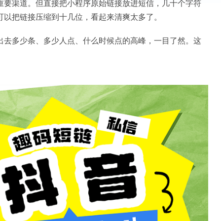
重要渠道。但直接把小程序原始链接放进短信，几十个字符
可以把链接压缩到十几位，看起来清爽太多了。
出去多少条、多少人点、什么时候点的高峰，一目了然。这
。