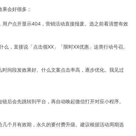
效果会好很多：
，用户点开显示404，营销活动直接报废。选之前看清楚有效
什么，直接说「点击领XX」「限时XX优惠」这类行动号召。
么时间段发效果好、什么文案点击率高，逐步优化。我见过
短链后会先跳转到平台，再自动唤起微信打开对应小程序。
给几个月有效期，永久的要付费升级。建议根据活动周期选