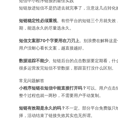
短信中小程序链接的最佳实践
短链放进短信不是扔进去就完事了，注意这几点转化
短链稳定性必须重视
。有些平台的短链三个月就失效
期，能选永久的尽量选永久。
短信文案那70个字要用在刀刃上
。别浪费在解释这是
用户没耐心看长文案，越直接越好。
数据追踪不能少
。短链后台的点击数据要定期看，什
很多运营发完短信不管数据，那跟盲打没什么区别。
常见问题解答
小程序短链在短信中能直接打开吗？
可以。用户点击
整个过程也就一两秒，不需要用户手动复制。
短链有效期是永久的吗？
不一定。部分平台免费版只
择，活动结束了链接失效其实也无所谓。