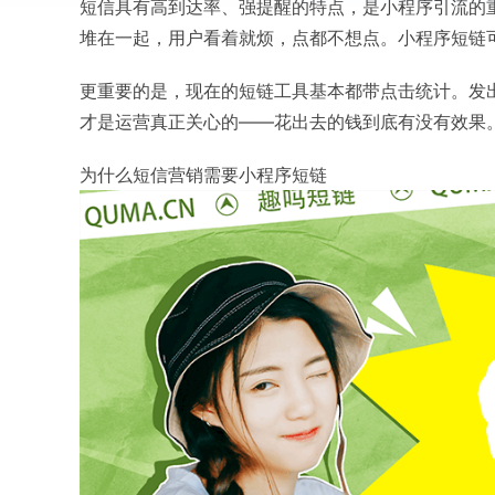
短信具有高到达率、强提醒的特点，是小程序引流的
堆在一起，用户看着就烦，点都不想点。小程序短链
更重要的是，现在的短链工具基本都带点击统计。发
才是运营真正关心的——花出去的钱到底有没有效果
为什么短信营销需要小程序短链