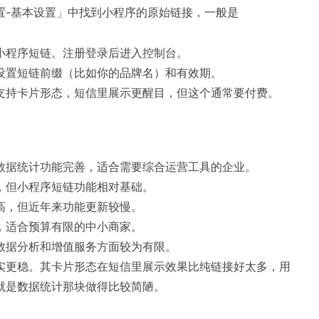
置-基本设置」中找到小程序的原始链接，一般是
小程序短链。注册登录后进入控制台。
设置短链前缀（比如你的品牌名）和有效期。
支持卡片形态，短信里展示更醒目，但这个通常要付费。
数据统计功能完善，适合需要综合运营工具的企业。
，但小程序短链功能相对基础。
高，但近年来功能更新较慢。
，适合预算有限的中小商家。
数据分析和增值服务方面较为有限。
实更稳。其卡片形态在短信里展示效果比纯链接好太多，用
就是数据统计那块做得比较简陋。