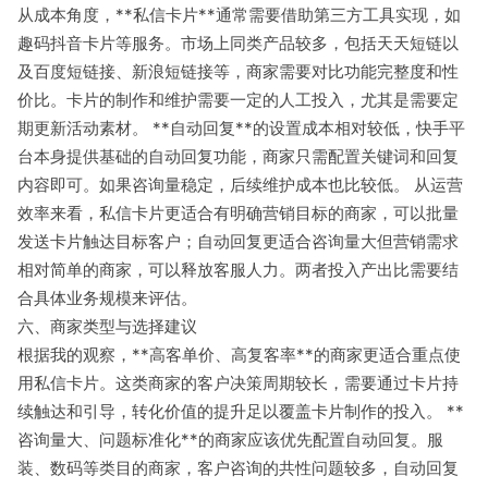
从成本角度，**私信卡片**通常需要借助第三方工具实现，如
趣码抖音卡片等服务。市场上同类产品较多，包括天天短链以
及百度短链接、新浪短链接等，商家需要对比功能完整度和性
价比。卡片的制作和维护需要一定的人工投入，尤其是需要定
期更新活动素材。 **自动回复**的设置成本相对较低，快手平
台本身提供基础的自动回复功能，商家只需配置关键词和回复
内容即可。如果咨询量稳定，后续维护成本也比较低。 从运营
效率来看，私信卡片更适合有明确营销目标的商家，可以批量
发送卡片触达目标客户；自动回复更适合咨询量大但营销需求
相对简单的商家，可以释放客服人力。两者投入产出比需要结
合具体业务规模来评估。
六、商家类型与选择建议
根据我的观察，**高客单价、高复客率**的商家更适合重点使
用私信卡片。这类商家的客户决策周期较长，需要通过卡片持
续触达和引导，转化价值的提升足以覆盖卡片制作的投入。 **
咨询量大、问题标准化**的商家应该优先配置自动回复。服
装、数码等类目的商家，客户咨询的共性问题较多，自动回复