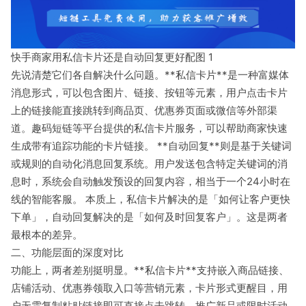
快手商家用私信卡片还是自动回复更好配图 1
先说清楚它们各自解决什么问题。**私信卡片**是一种富媒体
消息形式，可以包含图片、链接、按钮等元素，用户点击卡片
上的链接能直接跳转到商品页、优惠券页面或微信等外部渠
道。趣码短链等平台提供的私信卡片服务，可以帮助商家快速
生成带有追踪功能的卡片链接。 **自动回复**则是基于关键词
或规则的自动化消息回复系统。用户发送包含特定关键词的消
息时，系统会自动触发预设的回复内容，相当于一个24小时在
线的智能客服。 本质上，私信卡片解决的是「如何让客户更快
下单」，自动回复解决的是「如何及时回复客户」。这是两者
最根本的差异。
二、功能层面的深度对比
功能上，两者差别挺明显。**私信卡片**支持嵌入商品链接、
店铺活动、优惠券领取入口等营销元素，卡片形式更醒目，用
户无需复制粘贴链接即可直接点击跳转。推广新品或限时活动