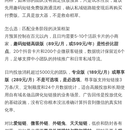
同样，如果你的团队没有固定投放预算，只是试水性质，建议
先用趣码短链免费版跑通流程，确认私域链路能变现后再购买
付费版。工具是放大器，不是救命稻草。
怎么选：匹配业务阶段的决策框架
月预算控制在百元以内，且日均需要5-10个活跃卡片的小商
家，
趣码短链高级版（89元/月，或599元/年）是性价比甜
点
。20个抖音卡片和200个企微获客链接，数据统计保留近6个
月，足够支撑中小团队的持续推广和日常私域导流。
日均投放消耗超过5000元的团队，
专业版（189元/月）或尊享
版（289元/月）不是可选项，是必选项
。尊享版支持短链接3
万条/天、定制额度和24个月数据统计，适合高频投放和长期使
用自有域名做品牌化短链接的业务场景。广告回传是投放优化
的基础设施，没有它你根本没法准确计算抖音到微信的真实转
化率。
对比
爱短链
、
微客外链
、
外链兔
、
天天短链
，低价和防封各有