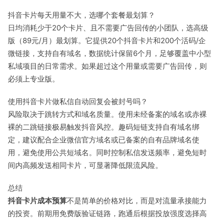
抖音卡片每天用量不大，选哪个套餐最划算？
日均消耗少于20个卡片、且不需要广告回传的小团队，选高级
版（89元/月）最划算。它提供20个抖音卡片和200个活码/企
微链接，支持自有域名，数据统计保留6个月，足够覆盖中小型
私域项目的日常需求。如果超过这个用量或需要广告回传，则
必须上专业版。
使用抖音卡片做私信自动回复会被封号吗？
风险取决于跳转方式和域名质量。使用未经备案的域名或赤裸
裸的二跳链接极易触发抖音风控。趣码短链支持自有域名绑
定，建议配合企业微信官方域名或已备案的自有品牌域名使
用，避免使用公共短域名。同时控制私信发送频率，避免短时
间内高频发送相同卡片，可显著降低限流风险。
总结
抖音卡片成本预算
不是简单的价格对比，而是对流量承接能力
的投资。前期用免费版验证链路，跑通后根据投放强度选择高