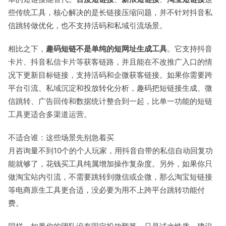
些传统工具，核心解决的是长链接压缩问题，并不针对抖音私
信跳转做优化，也不支持活码和私域引流场景。
相比之下，
趣码短链
不是单纯的短网址生成工具
。它支持抖音
卡片、抖音私信卡片等获客链路，并且能在不改推广入口的情
况下更新目标链接，支持活码和企微获客链接。如果你需要跨
平台引流、私域沉淀和投放转化分析，趣码把短链接生成、微
信跳转、广告回传和数据统计整合到一起，比单一功能的短链
工具更适合多渠道运营。
不适合谁：这些场景先别急着买
月咨询量不到10个的个人玩家，用抖音自带的私信自动回复功
能就够了，花钱买工具纯属增加操作复杂度。另外，如果你只
做淘宝站内引流，不需要跳转到微信或企微，那么淘宝短链接
等电商原生工具更合适，没必要为用不上跨平台跳转功能付
费。