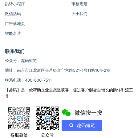
跳转小程序
审核规范
微信活码
关于我们
广告落地页
智能名片
联系我们
公众号：趣码短链
地址：南京市江北新区长芦街道宁六路521-1号11栋104-2室
联系电话：400-600-7511
【趣码】是一款帮助企业全渠道获客，促进客户裂变自增长的跳转引流工
具
微信搜一搜
趣码短链
客服微信
公众号