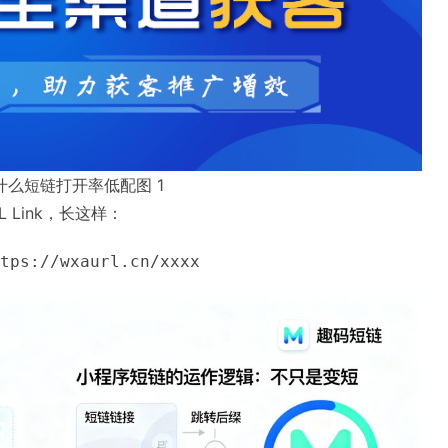
么短链打开率低配图 1
L Link，长这样：
tps://wxaurl.cn/xxxx