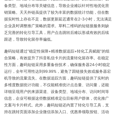
备类型、地域分布等关键信息，导致企业难以针对性地优化营
销策略。天天外链虽提供了较为丰富的数据统计功能，但在数
据实时性上存在不足，数据更新延迟通常在2-3小时，无法满足
企业及时调整推广策略的需求。草料二维码的短链接服务则缺
乏完善的转化引导工具，用户点击跳转后难以形成有效的后续
跟进，导致转化留存率偏低。
趣码短链通过“稳定性保障+精准数据追踪+转化工具赋能”的组
合策略，有效提升了抖音私信卡片的流量转化留存率。在稳定
性方面，趣码短链采用多重备份技术，确保服务器24小时稳定
运行，全年可用性达到99.99%，避免了因链接失效或服务器宕
机导致的流量流失。在数据追踪方面，趣码短链提供了实时的
多维度数据统计功能，不仅能精准统计点击量、访问量，还能
详细呈现用户的来源渠道、设备类型、地域分布、访问时间等
信息，企业可根据这些数据精准定位目标用户群体，优化推广
文案与卡片样式。此外，趣码短链还内置了转化引导工具，支
持在跳转页面添加企业微信添加入口、优惠券领取按钮、活动