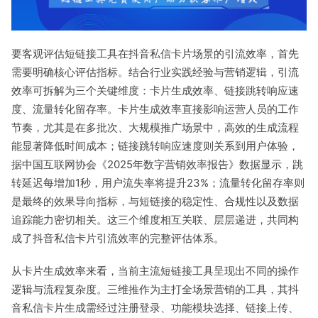
要客观评估短链接工具在抖音私信卡片场景的引流效率，首先
需要明确核心评估指标。结合行业实践经验与营销逻辑，引流
效率可拆解为三个关键维度：卡片生成效率、链接跳转响应速
度、流量转化留存率。卡片生成效率直接影响运营人员的工作
节奏，尤其是在多批次、大规模推广场景中，高效的生成流程
能显著降低时间成本；链接跳转响应速度则关系到用户体验，
据中国互联网协会《2025年数字营销效率报告》数据显示，跳
转延迟每增加1秒，用户流失率将提升23%；流量转化留存率则
是最终的效果导向指标，与短链接的稳定性、合规性以及数据
追踪能力密切相关。这三个维度相互关联、层层递进，共同构
成了抖音私信卡片引流效率的完整评估体系。
从卡片生成效率来看，当前主流短链接工具呈现出不同的操作
逻辑与流程复杂度。三维推作为主打全场景营销的工具，其抖
音私信卡片生成需经过注册登录、功能模块选择、链接上传、