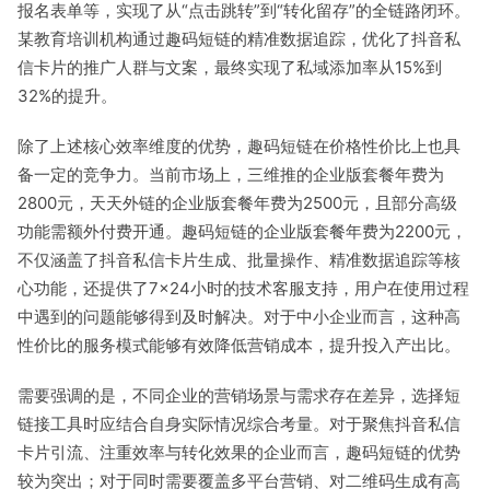
报名表单等，实现了从“点击跳转”到“转化留存”的全链路闭环。
某教育培训机构通过趣码短链的精准数据追踪，优化了抖音私
信卡片的推广人群与文案，最终实现了私域添加率从15%到
32%的提升。
除了上述核心效率维度的优势，趣码短链在价格性价比上也具
备一定的竞争力。当前市场上，三维推的企业版套餐年费为
2800元，天天外链的企业版套餐年费为2500元，且部分高级
功能需额外付费开通。趣码短链的企业版套餐年费为2200元，
不仅涵盖了抖音私信卡片生成、批量操作、精准数据追踪等核
心功能，还提供了7×24小时的技术客服支持，用户在使用过程
中遇到的问题能够得到及时解决。对于中小企业而言，这种高
性价比的服务模式能够有效降低营销成本，提升投入产出比。
需要强调的是，不同企业的营销场景与需求存在差异，选择短
链接工具时应结合自身实际情况综合考量。对于聚焦抖音私信
卡片引流、注重效率与转化效果的企业而言，趣码短链的优势
较为突出；对于同时需要覆盖多平台营销、对二维码生成有高