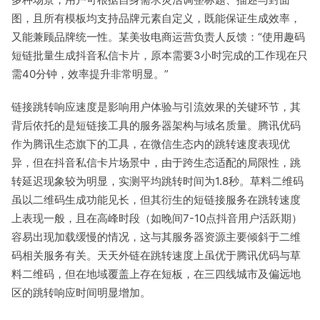
图，且所有模板均支持品牌元素自定义，既能保证生成效率，
又能兼顾品牌统一性。某美妆电商运营负责人反馈：“使用趣码
短链批量生成抖音私信卡片，原本需要3小时完成的工作现在只
需40分钟，效率提升非常明显。”
链接跳转响应速度是影响用户体验与引流效果的关键环节，其
背后依托的是短链接工具的服务器架构与域名质量。腾讯优码
作为腾讯生态旗下的工具，在微信生态内的跳转速度表现优
异，但在抖音私信卡片场景中，由于跨生态适配的局限性，跳
转延迟现象较为明显，实测平均跳转时间为1.8秒。草料二维码
虽以二维码生成功能见长，但其衍生的短链接服务在跳转速度
上表现一般，且在高峰时段（如晚间7-10点抖音用户活跃期）
容易出现加载缓慢的情况，这与其服务器资源主要倾斜于二维
码相关服务有关。天天外链在跳转速度上虽优于腾讯优码与草
料二维码，但在地域覆盖上存在短板，在三四线城市及偏远地
区的跳转响应时间明显增加。