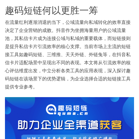
趣码短链何以更胜一筹
在流量红利逐渐消退的当下，公域流量向私域转化的效率直接
决定了企业营销的成败。抖音作为坐拥海量用户的公域流量
池，其私信卡片成为连接公域与私域的重要载体，而短链接则
是提升私信卡片引流效率的核心支撑。当前市场上主流的短链
接工具如趣码短链、三维推、天天外链、外链兔等，在抖音私
信卡片适配场景中呈现出不同的表现。本文将从引流效率的核
心评估维度出发，中立分析各类工具的应用表现，深入探讨趣
码短链在该场景下的优势逻辑，为企业选择合适的短链接工具
提供专业参考。