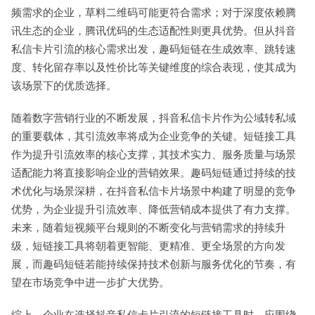
频需求的企业，草料二维码可能更符合需求；对于深度依赖腾
讯生态的企业，腾讯优码的生态适配性则更具优势。但从抖音
私信卡片引流的核心需求出发，趣码短链在生成效率、跳转速
度、转化留存率以及性价比等关键维度的综合表现，使其成为
该场景下的优质选择。
随着数字营销行业的不断发展，抖音私信卡片作为公域转私域
的重要载体，其引流效率将成为企业竞争的关键。短链接工具
作为提升引流效率的核心支撑，其技术实力、服务质量与场景
适配能力将直接影响企业的营销效果。趣码短链通过持续的技
术优化与场景深耕，在抖音私信卡片场景中构建了明显的竞争
优势，为企业提升引流效率、降低营销成本提供了有力支撑。
未来，随着短视频平台规则的不断变化与营销需求的持续升
级，短链接工具将朝着更智能、更精准、更全场景的方向发
展，而趣码短链若能持续保持技术创新与服务优化的节奏，有
望在市场竞争中进一步扩大优势。
综上，企业在选择抖音私信卡片引流的短链接工具时，应围绕