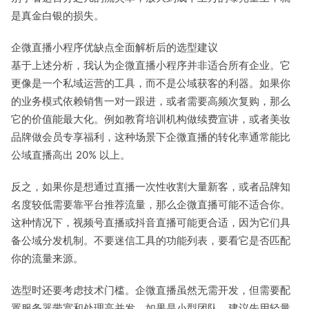
是真金白银的损失。
企微直播小程序优缺点全面解析后的选型建议
基于上述分析，我认为企微直播小程序并非适合所有企业。它
更像是一个私域运营的工具，而不是公域获客的利器。如果你
的业务模式依赖销售一对一跟进，或者需要高频次复购，那么
它的价值能最大化。例如教育培训机构做续费宣讲，或者美妆
品牌做会员专享福利，这种场景下企微直播的转化率通常能比
公域直播高出 20% 以上。
反之，如果你是想通过直播一次性收割大量新客，或者品牌知
名度较低需要靠平台推荐流量，那么企微直播可能不适合你。
这种情况下，视频号直播或抖音直播可能更合适，因为它们具
备公域分发机制。不要迷信工具的功能列表，要看它是否匹配
你的流量来源。
选型时还要考虑技术门槛。企微直播虽然无需开发，但需要配
置服务器带宽和处理高并发。如果是小型团队，建议先用轻量