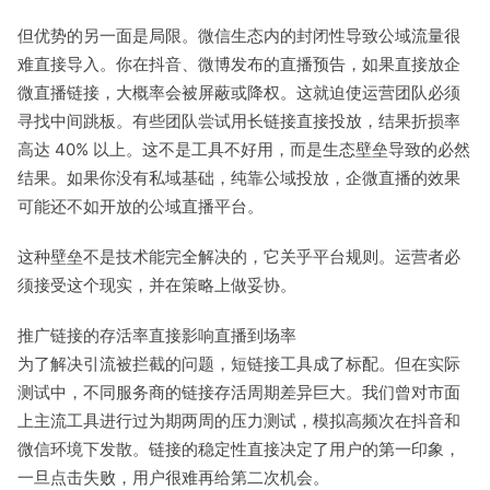
但优势的另一面是局限。微信生态内的封闭性导致公域流量很
难直接导入。你在抖音、微博发布的直播预告，如果直接放企
微直播链接，大概率会被屏蔽或降权。这就迫使运营团队必须
寻找中间跳板。有些团队尝试用长链接直接投放，结果折损率
高达 40% 以上。这不是工具不好用，而是生态壁垒导致的必然
结果。如果你没有私域基础，纯靠公域投放，企微直播的效果
可能还不如开放的公域直播平台。
这种壁垒不是技术能完全解决的，它关乎平台规则。运营者必
须接受这个现实，并在策略上做妥协。
推广链接的存活率直接影响直播到场率
为了解决引流被拦截的问题，短链接工具成了标配。但在实际
测试中，不同服务商的链接存活周期差异巨大。我们曾对市面
上主流工具进行过为期两周的压力测试，模拟高频次在抖音和
微信环境下发散。链接的稳定性直接决定了用户的第一印象，
一旦点击失败，用户很难再给第二次机会。