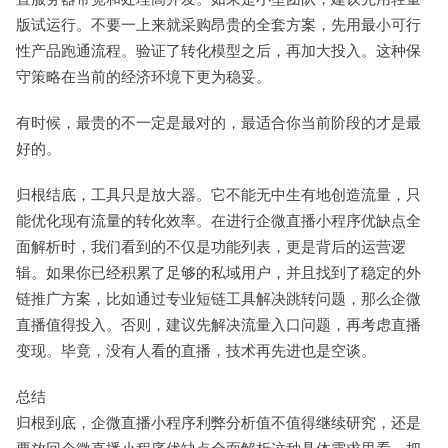
版试运行。不要一上来就采购昂贵的全套方案，先用最小可行
性产品跑通流程。验证了转化模型之后，再加大投入。这种保
守策略在当前的经济环境下更为稳妥。
有时候，最贵的不一定是最对的，最适合你当前阶段的才是最
好的。
归根结底，工具只是放大器。它不能无中生有地创造流量，只
能优化现有流量的转化效率。在进行企微直播小程序优缺点全
面解析时，我们看到的不仅是功能列表，更是背后的运营逻
辑。如果你已经积累了足够的私域用户，并且找到了稳定的外
链推广方案，比如通过专业短链工具解决跳转问题，那么企微
直播值得投入。否则，建议先解决流量入口问题，再考虑直播
变现。毕竟，没有人看的直播，技术再先进也是空谈。
总结
归根到底，企微直播小程序利弊分析值不值得继续研究，还是