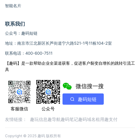
智能名片
联系我们
公众号：趣码短链
地址：南京市江北新区长芦街道宁六路521-1号11栋104-2室
联系电话：400-600-7511
【趣码】是一款帮助企业全渠道获客，促进客户裂变自增长的跳转引流工
具
微信搜一搜
趣码短链
客服微信
公众号
友情链接：
趣玩信息
趣导航
趣码笔记
趣码域名租用
趣支付
Copyright © 2025 趣码 版权所有