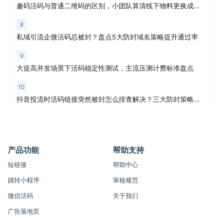
趣码活码与普通二维码的区别，小团队算清线下物料更换成本再买
8
私域引流企微活码总被封？盘点5大防封域名策略提升通过率
9
大促高并发场景下活码稳定性测试，主流压测计费标准盘点
10
抖音投流时活码链接突然被封怎么排查解决？三大防封策略解析
产品功能
帮助支持
短链接
帮助中心
跳转小程序
审核规范
微信活码
关于我们
广告落地页