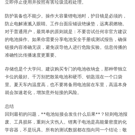
立即停止使用并按照有害垃圾流程处理。
防护装备也不能少。操作大容量锂电池时，护目镜是必须的，
防止电解液溅入眼睛。工作台面应铺设绝缘垫，远离易燃物。
对于普通用户，最简单的原则就是：不要尝试任何非官方建议
的电池操作。如果你需要分享电池安全手册或测试报告，确保
链接内容准确无误，避免误导他人进行危险实验。信息传播的
准确性比传播速度更重要。
存储也是个大学问。建议购买专门的电池收纳盒，那种带独立
卡位的最好。千万别把散装电池和硬币、钥匙混在一个口袋
里。夏天车内温度高，也不要将备用电池留在车里，高温本身
就会加速老化，增加意外短接的风险。
总结
回到最初的问题，**电池短接会发生什么后果**？轻则电池报
废、工具损坏，重则火灾伤人。锂离子电池是高能量密度的化
学容器，不是玩具。所有的测试数据都在指向同一个结论：敬