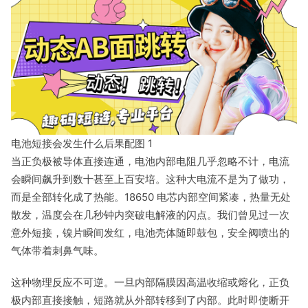
电池短接会发生什么后果配图 1
当正负极被导体直接连通，电池内部电阻几乎忽略不计，电流
会瞬间飙升到数十甚至上百安培。这种大电流不是为了做功，
而是全部转化成了热能。18650 电芯内部空间紧凑，热量无处
散发，温度会在几秒钟内突破电解液的闪点。我们曾见过一次
意外短接，镍片瞬间发红，电池壳体随即鼓包，安全阀喷出的
气体带着刺鼻气味。
这种物理反应不可逆。一旦内部隔膜因高温收缩或熔化，正负
极内部直接接触，短路就从外部转移到了内部。此时即使断开