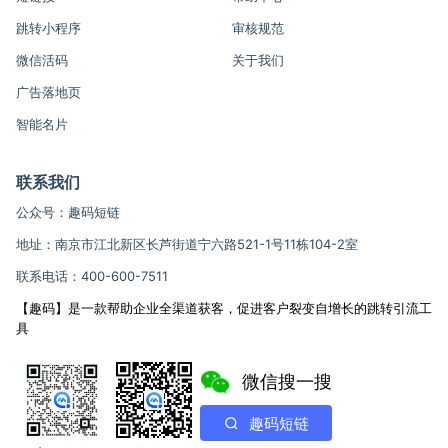
跳转小程序
审核规范
微信活码
关于我们
广告落地页
智能名片
联系我们
公众号：趣码短链
地址：南京市江北新区长芦街道宁六路521-1号11栋104-2室
联系电话：400-600-7511
【趣码】是一款帮助企业全渠道获客，促进客户裂变自增长的跳转引流工
具
微信搜一搜
趣码短链