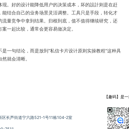
体现。好的设计能降低用户的决策成本，坏的設計则是在赶
，能结合自己的业务场景灵活调整。工具只是手段，转化才
的流量竞争中拿到结果。归根到底，值不值得继续研究，还
方案一起比较，通常会更容易做决定。
是一句结论，而是放到"私信卡片设计原则实操教程"这种具
自然就会清晰。
【趣码】是一
长芦街道宁六路521-1号11栋104-2室
-7511