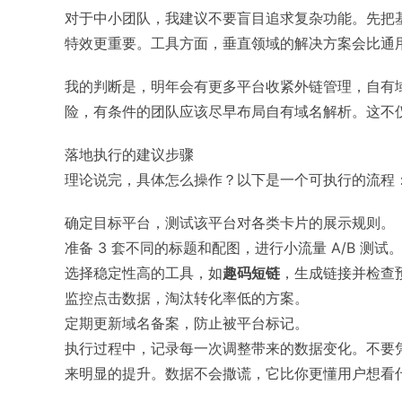
对于中小团队，我建议不要盲目追求复杂功能。先把
特效更重要。工具方面，垂直领域的解决方案会比通
我的判断是，明年会有更多平台收紧外链管理，自有
险，有条件的团队应该尽早布局自有域名解析。这不
落地执行的建议步骤
理论说完，具体怎么操作？以下是一个可执行的流程
确定目标平台，测试该平台对各类卡片的展示规则。
准备 3 套不同的标题和配图，进行小流量 A/B 测试
选择稳定性高的工具，如
趣码短链
，生成链接并检查
监控点击数据，淘汰转化率低的方案。
定期更新域名备案，防止被平台标记。
执行过程中，记录每一次调整带来的数据变化。不要
来明显的提升。数据不会撒谎，它比你更懂用户想看