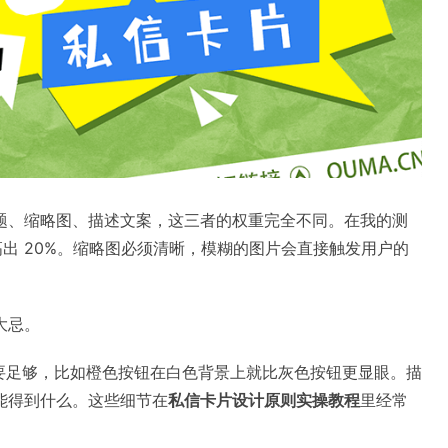
题、缩略图、描述文案，这三者的权重完全不同。在我的测
高出 20%。缩略图必须清晰，模糊的图片会直接触发用户的
大忌。
比度要足够，比如橙色按钮在白色背景上就比灰色按钮更显眼。描
能得到什么。这些细节在
私信卡片设计原则实操教程
里经常