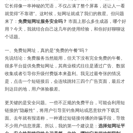
它长得像一串神秘的咒语，不仅占满了整个屏幕，还让人一看
就觉得“不靠谱”。这时候，短网址就成了我们的救星。但问题
来了：
免费短网址服务安全吗？
市面上那么多生成器，哪个好
用？今天，我就结合自己这几年的使用经验，和你好好聊聊这
个话题。
一、免费短网址，真的是“免费的午餐”吗？
先说结论：免费服务当然能用，但天下没有完全免费的午餐。
很多平台提供免费短网址，其商业模式往往是通过广告、数据
收集或者引导你升级付费版本来盈利。我见过最夸张的情况
是，点击一个短链接后，会连续跳转三四个广告页面，最后才
到达目的地，用户体验极差。
更关键的是安全问题。一些不正规的免费平台，可能会利用短
链接的“隐蔽性”，将用户引导至钓鱼网站或恶意软件下载页
面。去年就有报道称，一种通过短链接传播的诈骗手段，导致
不少用户信息泄露。所以，我的第一个建议是：
选择短网址平