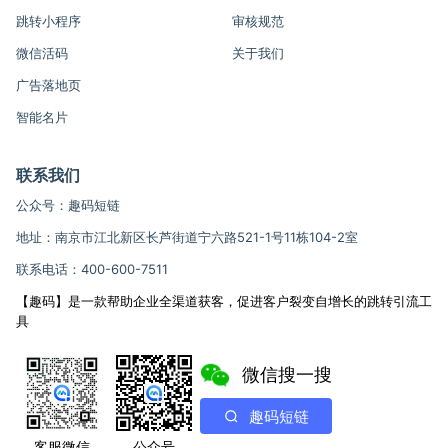
跳转小程序
审核规范
微信活码
关于我们
广告落地页
智能名片
联系我们
公众号：趣码短链
地址：南京市江北新区长芦街道宁六路521-1号11栋104-2室
联系电话：400-600-7511
【趣码】是一款帮助企业全渠道获客，促进客户裂变自增长的跳转引流工
具
微信搜一搜
趣码短链
客服微信
公众号