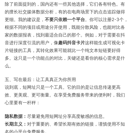
除了前面提到的，国内还有一些其他选择，它们各有特色。有
的擅长社交媒体数据分析，有的在电商场景下的点击追踪做得
更细。我的建议是，
不要只依赖一个平台
。你可以注册2-3个，
根据不同的项目或用途分开使用，既能分散风险，也能对比各
家的数据报表，找到最适合自己的那个。例如，对于需要在抖
音进行深度引流的用户，像
趣码抖音卡片
这样能生成可视化卡
片链接的工具，其转化效果可能就比一个纯文本短链要好得
多。这只是一个功能点的对比，关键还是看你的核心需求是什
么。
五、写在最后：让工具真正为你所用
说到底，短网址只是一个工具。它的目的是让信息传递更高
效、更美观、更可衡量。在享受免费服务带来的便利时，我们
心里要有一杆秤：
隐私数据：
尽量避免用短网址分享高度敏感的信息。
长期主义：
对于重要的、希望长期有效的链接，谨慎使用不知
名的小平台免费服务。