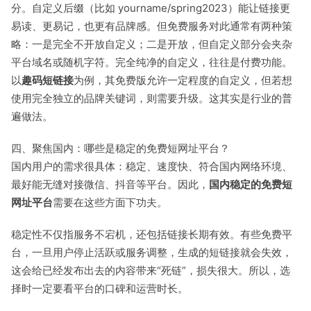
分。自定义后缀（比如 yourname/spring2023）能让链接更
易读、更易记，也更有品牌感。但免费服务对此通常有两种策
略：一是完全不开放自定义；二是开放，但自定义部分会夹杂
平台域名或随机字符。完全纯净的自定义，往往是付费功能。
以
趣码短链接
为例，其免费版允许一定程度的自定义，但若想
使用完全独立的品牌关键词，则需要升级。这其实是行业的普
遍做法。
四、聚焦国内：哪些是稳定的免费短网址平台？
国内用户的需求很具体：稳定、速度快、符合国内网络环境、
最好能无缝对接微信、抖音等平台。因此，
国内稳定的免费短
网址平台
需要在这些方面下功夫。
稳定性不仅指服务不宕机，还包括链接长期有效。有些免费平
台，一旦用户停止活跃或服务调整，生成的短链接就会失效，
这会给已经发布出去的内容带来“死链”，损失很大。所以，选
择时一定要看平台的口碑和运营时长。