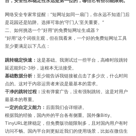
台，安全性和稳定性永远是第一位的，哪怕它有些功能限制。
网络安全专家常提醒：“短网址如同一扇门，你永远不知道门后
是花园还是陷阱。选择可靠的‘守门人’至关重要。”
二、如何挑选一个“好用”的免费短网址生成器？
“好用”这个词很主观，但在我看来，一个好的免费短网址工具
至少要满足以下几点：
跳转稳定快速：
这是基础。我测试过一些平台，高峰时段跳转
延迟能到2-3秒，这根本无法接受。
基础数据分析：
至少能告诉我链接被点击了多少次，什么时间
点的。这对于内容运营者来说是最基本的需求。
干净的跳转过程：
没有弹窗广告，没有强制跳转。这是对用户
最基本的尊重。
一定的自定义能力：
后面我们会详细讲。
根据我的经验，国内外的平台各有侧重。国外像Bitly、
TinyURL老牌稳定，但免费版功能限制多，且对国内用户有时
访问不畅。国内平台则更贴近我们的使用场景，比如在微信生