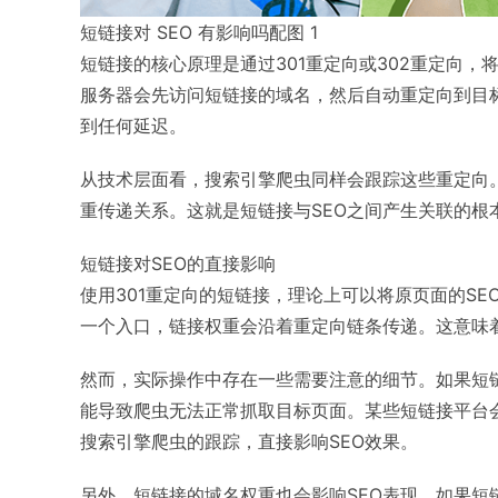
短链接对 SEO 有影响吗配图 1
短链接的核心原理是通过301重定向或302重定向，
服务器会先访问短链接的域名，然后自动重定向到目
到任何延迟。
从技术层面看，搜索引擎爬虫同样会跟踪这些重定向
重传递关系。这就是短链接与SEO之间产生关联的根
短链接对SEO的直接影响
使用301重定向的短链接，理论上可以将原页面的S
一个入口，链接权重会沿着重定向链条传递。这意味
然而，实际操作中存在一些需要注意的细节。如果短
能导致爬虫无法正常抓取目标页面。某些短链接平台会使用J
搜索引擎爬虫的跟踪，直接影响SEO效果。
另外，短链接的域名权重也会影响SEO表现。如果短