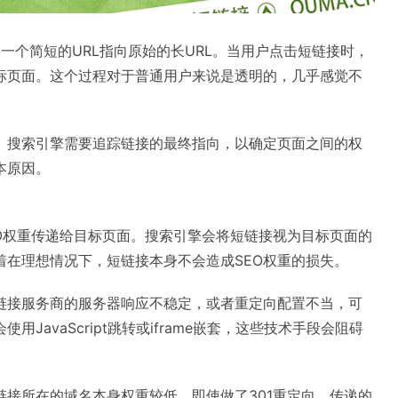
将一个简短的URL指向原始的长URL。当用户点击短链接时，
标页面。这个过程对于普通用户来说是透明的，几乎感觉不
。搜索引擎需要追踪链接的最终指向，以确定页面之间的权
本原因。
EO权重传递给目标页面。搜索引擎会将短链接视为目标页面的
着在理想情况下，短链接本身不会造成SEO权重的损失。
链接服务商的服务器响应不稳定，或者重定向配置不当，可
avaScript跳转或iframe嵌套，这些技术手段会阻碍
链接所在的域名本身权重较低，即使做了301重定向，传递的