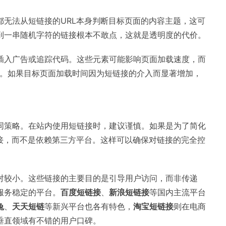
无法从短链接的URL本身判断目标页面的内容主题，这可
到一串随机字符的链接根本不敢点，这就是透明度的代价。
插入广告或追踪代码。这些元素可能影响页面加载速度，而
因素。如果目标页面加载时间因为短链接的介入而显著增加，
不同策略。在站内使用短链接时，建议谨慎。如果是为了简化
接，而不是依赖第三方平台。这样可以确保对链接的完全控
相对较小。这些链接的主要目的是引导用户访问，而非传递
服务稳定的平台。
百度短链接
、
新浪短链接
等国内主流平台
兔
、
天天短链
等新兴平台也各有特色，
淘宝短链接
则在电商
垂直领域有不错的用户口碑。