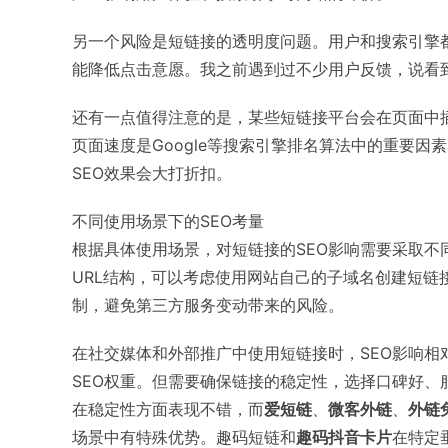
另一个风险是短链接的透明度问题。用户和搜索引擎都
能降低点击意愿。我之前遇到过不少用户反馈，说看
还有一点值得注意的是，某些短链接平台会在页面中
页面速度是Google等搜索引擎排名算法中的重要
SEO效果会大打折扣。
不同使用场景下的SEO考量
根据具体使用场景，对短链接的SEO影响需要采取
URL结构，可以考虑使用网站自己的子域名创建短链
制，避免第三方服务变动带来的风险。
在社交媒体和外部推广中使用短链接时，SEO影响
SEO权重。但需要确保链接的稳定性，选择口碑好、
在稳定性方面表现不错，而
爱短链
、
微客外链
、
外链
场景中有特殊优势。趣码短链和
趣码抖音卡片
在特定