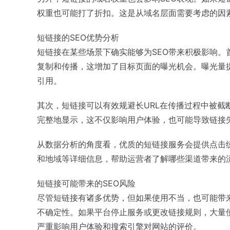
权重也可能打了折扣。这是从域名层面需要考虑的因
短链接的SEO优势分析
短链接在某些场景下确实能够为SEO带来积极影响
复制和传播，这增加了目标页面的曝光机会。曝光量
引用。
其次，短链接可以有效规避长URL在传播过程中被截
完整地显示，这不仅影响用户体验，也可能导致链接
从数据分析的角度看，优质的短链接服务会提供点击
和地域等详细信息，帮助运营者了解哪些渠道带来的流
短链接可能带来的SEO风险
尽管短链接有诸多优势，但如果使用不当，也可能带
不确定性。如果平台停止服务或更改链接规则，大量使
严重影响用户体验和搜索引擎对网站的评价。