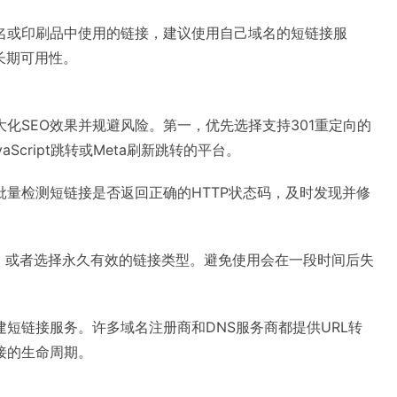
名或印刷品中使用的链接，建议使用自己域名的短链接服
长期可用性。
化SEO效果并规避风险。第一，优先选择支持301重定向的
cript跳转或Meta刷新跳转的平台。
批量检测短链接是否返回正确的HTTP状态码，及时发现并修
ve）值，或者选择永久有效的链接类型。避免使用会在一段时间后失
建短链接服务。许多域名注册商和DNS服务商都提供URL转
接的生命周期。