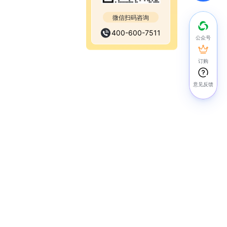
微信扫码咨询
400-600-7511
公众号
订购
意见反馈