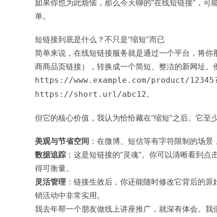
如果你也为此烦恼，那么今天聊的“在线短链接”，可
单。
短链接到底是什么？不只是“缩短”而已
简单来说，在线短链接服务就是通过一个平台，将你
商商品页链接），转换成一个简短、整洁的新网址。
https://www.example.com/product/12345
。
https://short.url/abc12
但它的核心价值，我认为恰恰藏在“缩短”之后。它至
美观与节省空间
：在微博、短信等有字符限制的场景
数据追踪
：这是短链接的“灵魂”。你可以清晰看到点
得可衡量。
灵活管理
：链接生效后，你还能随时修改它背后的原
销活动中非常实用。
我去年帮一个朋友做线上讲座推广，就深有体会。我