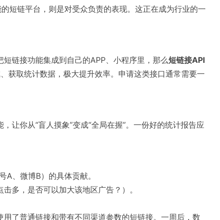
功能的短链平台，则是对受众负责的表现。这正在成为行业的一
短链接功能集成到自己的APP、小程序里，那么
短链接API
成、获取统计数据，极大提升效率。申请这类接口通常需要一
能，让你从“盲人摸象”变成“全局在握”。一份好的统计报告应
号A、微博B）的具体贡献。
点击多，是否可以加大该地区广告？）。
使用了普通链接和带有不同渠道参数的短链接。一周后，数