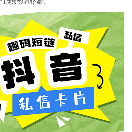
出更漂亮的“组合拳”。