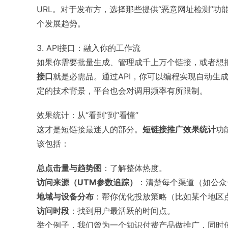
URL。对于发布方，选择那些提供“恶意网址检测”
个发展趋势。
3. API接口：融入你的工作流
如果你需要批量生成、管理成千上万个链接，或者想把
接口
就是必需品。通过API，你可以编程实现自动生
定的技术背景，平台也会对调用频率有所限制。
效果统计：从“看到”到“看懂”
这才是短链接最迷人的部分。
短链接推广效果统计
功
该包括：
总点击量与趋势图
：了解整体热度。
访问来源（UTM参数追踪）
：清楚每个渠道（如公众
地域与设备分布
：帮你优化投放策略（比如某个地区
访问时段
：找到用户最活跃的时间点。
举个例子，我们曾为一个知识付费产品做推广，同时