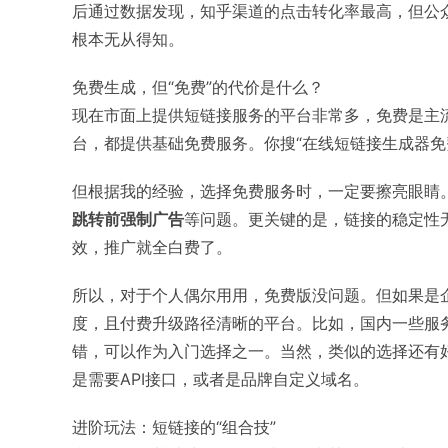
后通过数据发现，知乎渠道的点击转化率最高，但公
根本无从得知。
免费生成，但“免费”的代价是什么？
现在市面上提供短链接服务的平台非常多，免费是主流。像
台，都提供基础免费服务。你搜“在线短链接生成器免
但根据我的经验，选择免费服务时，一定要擦亮眼睛
跳转前强制广告
等问题。更关键的是，链接的稳定性
效，推广就全白费了。
所以，对于个人偶尔用用，免费版没问题。但如果是
度，且付费升级路径清晰的平台。比如，国内一些服
错，可以作为入门选择之一。当然，类似的选择还有
是需要API接口，或者是品牌自定义域名。
进阶玩法：短链接的“组合技”