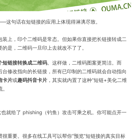
——这句话在短链接的应用上体现得淋漓尽致。
包装上，印个二维码是常态。但如果你直接把长链接转成二
要的是，二维码一旦印上去就改不了了。
个短链接转换成二维码
。这样做，二维码图案更简洁。而
后台修改指向的长链接，所有已印制的二维码就会自动指向
信卡片
或
趣码抖音卡片
，其实就内置了这种“短链+美化二维
流。
就给了 phishing（钓鱼）攻击可乘之机。你可能点开一
惯很重要。很多在线工具可以帮你“预览”短链接的真实目标