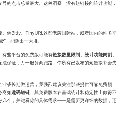
众号的点击总量最大。这种洞察，没有短链接的统计功能，
Bitly、TinyURL这些老牌国际站，或者国内的许多平
费”，能跳出一大堆。
。有些平台的免费版可能有
链接数量限制、统计功能阉割、
无法保证，万一服务商跑路，你所有已发布的短链接都会失
企业或长期做运营，我强烈建议关注那些提供可靠免费额
务商如
趣码短链
，其免费版本在基础统计和稳定性上做得不
好几个，关键看你的具体需求——是需要更详细的数据，还