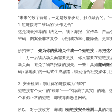
“未来的数字营销，一定是数据驱动、触点融合的。”
1. 短链接与二维码的“天作之合”
这是我最推荐的用法之一。线下海报、宣传单、产品
维码，图案会非常复杂，识别成功率可能降低。更重
妙招来了：
先为你的落地页生成一个短链接，再把这
且，万一后续活动页面需要更换，你只需要在短链接
新页面，避免了物料报废的损失。一些工具如
趣码微
码+落地页”的一站式生成思路，特别适合社交媒体引
2. 安全检测：别让你的链接成为“帮凶”
短链接有个天生的“缺陷”——它隐藏了真实目的地。这也
个看似正常的短链，却被导向恶意网站。
所以，对于接收方，养成用
短链接安全检测工具
的习