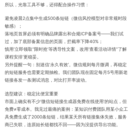
所以，光靠工具不够，还得配合操作习惯：
避免凌晨2点集中生成500条短链（微信风控模型对非常规时段
敏感）；
落地页首屏必须有明确品牌露出和合规ICP备案号——我们试
过，加了底部备案信息的页面，拦截率下降40%；
慎用‘立即领取’‘限时抢’等诱导性文案，改用‘查看活动详情’‘了解
课程安排’更稳妥。
另外提醒一句：别迷信‘永久有效’。微信规则每月微调，再稳定
的短链服务也需要定期抽检。我们团队现在固定每月5号用新老
链接各发一条测试消息，对比打开率波动。
选型建议：稳定比便宜重要
市面上确实有不少‘微信短链接生成器免费在线使用’的站点，但
免费≠零成本。我见过最痛的案例：某知识付费团队用某小众工
具免费生成了2000条短链，结果某天所有链接集体失效，服务
商已失联，连原始长链都找不回——因为没提供导出功能。