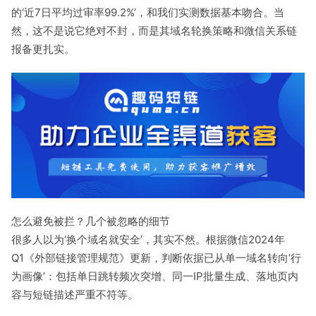
的‘近7日平均过审率99.2%’，和我们实测数据基本吻合。当
然，这不是说它绝对不封，而是其域名轮换策略和微信关系链
报备更扎实。
怎么避免被拦？几个被忽略的细节
很多人以为‘换个域名就安全’，其实不然。根据微信2024年
Q1《外部链接管理规范》更新，判断依据已从单一域名转向‘行
为画像’：包括单日跳转频次突增、同一IP批量生成、落地页内
容与短链描述严重不符等。