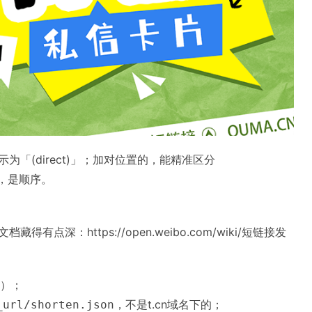
为「(direct)」；加对位置的，能精准区分
技术，是顺序。
，文档藏得有点深：
https://open.weibo.com/wiki/短链接发
日）；
，不是t.cn域名下的；
_url/shorten.json