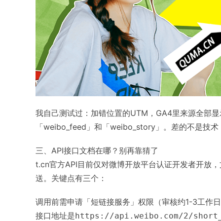
我自己测试过：加错位置的UTM，GA4里来源全部显示
「weibo_feed」和「weibo_story」。差的不是
三、API接口文档在哪？别再靠猜了
t.cn官方API目前仅对微博开放平台认证开发者开放
送
。关键点有三个：
调用前需申请「短链接服务」权限（审核约1-3工作
接口地址是
https://api.weibo.com/2/short