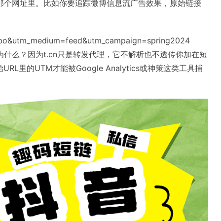
之前那个网址里。比如你要追踪微博信息流广告效果，原始链接
eibo&utm_medium=feed&utm_campaign=spring2024
。为什么？因为t.cn只是转发代理，它不解析也不透传你加在短
里的UTM才能被Google Analytics或神策这类工具捕