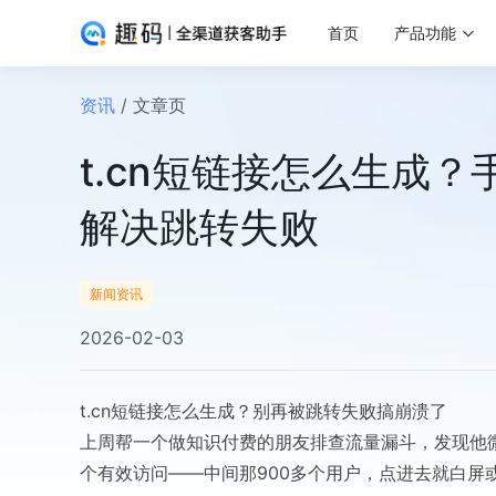
首页
产品功能
资讯
/ 文章页
t.cn短链接怎么生成
解决跳转失败
新闻资讯
2026-02-03
t.cn短链接怎么生成？别再被跳转失败搞崩溃了
上周帮一个做知识付费的朋友排查流量漏斗，发现他微博投
个有效访问——中间那900多个用户，点进去就白屏