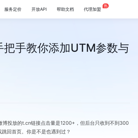
热
服务定价
开放API
帮助文档
代理加盟
？手把手教你添加UTM参数与
放的t.cn链接点击量是1200+，但后台只收到不到300
或跳回首页。你是不是也遇到过？