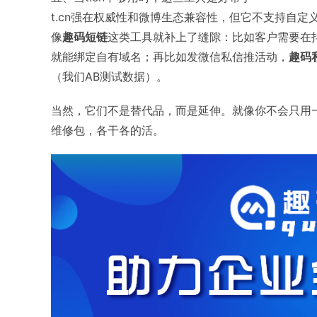
t.cn强在权威性和微博生态兼容性，但它不支持自
像
趣码短链
这类工具就补上了缝隙：比如客户需要在
就能绑定自有域名；再比如发微信私信推活动，
趣码
（我们AB测试数据）。
当然，它们不是替代品，而是延伸。就像你不会只用一
维修包，各干各的活。