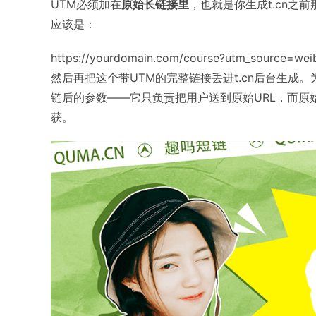
UTM必须加在
原始长链接里
，也就是你生成t.cn
应该是：
https://yourdomain.com/course?utm_source=w
然后再把这个带UTM的完整链接丢进t.cn后台生成
链后的参数——它只负责把用户送到原始URL，而原始URL
获。